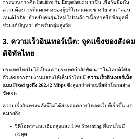
กระบวนการคิด Intuitive กับ Empathetic มากขึ้น เพื่อรับมือกับ
ความต้องการที่แตกต่างของผู้บริโภคแต่ละช่วงวัย จาก “คอน
เทนต์ไวรัล” สำหรับคนรุ่นใหม่ ไปจนถึง “เนื้อหาหรือข้อมูลที่
ช่วยแก้ปัญหา” สำหรับกลุ่มสูงวัย
3. ความเร็วอินเทอร์เน็ต: จุดแข็งของสังคม
ดิจิทัลไทย
ประเทศไทยไม่ได้เป็นแค่ “ประเทศกำลังพัฒนา” ในโลกดิจิทัล
ตัวเลขจากรายงานแสดงให้เห็นว่าไทยมี
ความเร็วอินเทอร์เน็ต
แบบ Fixed สูงถึง 262.42 Mbps
ซึ่งสูงกว่าค่าเฉลี่ยทั่วโลกอย่าง
ชัดเจน
ความเร็วอันทรงพลังนี้ไม่ได้ส่งผลแค่การโหลดเว็บที่เร็วขึ้น แต่
หมายถึง
วิดีโอความละเอียดสูงและ Live Streaming ที่แทบไม่มี
สะดุด