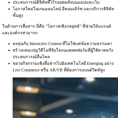
ประสบการณ์ดิจิทัลที่ไร้รอยต่อทั้งบนแอปและเว็บ
โอกาสใหม่ในเกมออนไลน์ อีคอมเมิร์ซ และบริการดิจิทัล
ขั้นสูง
ในด้านการสื่อสาร นี่คือ “โอกาสเชิงกลยุทธ์” ที่ช่วยให้แบรนด์
และองค์กรสามารถ
ลงทุนกับ
Interactive Content
ที่ไม่ใช่แค่ข้อความธรรมดา
สร้างแคมเปญวิดีโอที่จับใจบนแพลตฟอร์มที่ผู้ใช้คาดหวัง
ประสบการณ์ลื่นไหล
ขยายกิจกรรมเชิงสื่อสารไปยังเทคโนโลยี Emerging อย่าง
Live Commerce หรือ AR/VR ที่ต้องการแบนด์วิดท์สูง