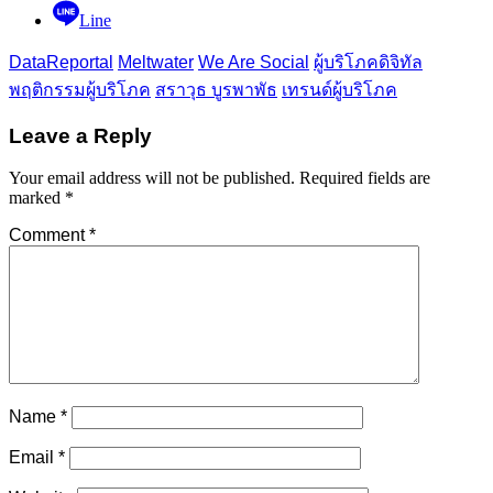
Line
DataReportal
Meltwater
We Are Social
ผู้บริโภคดิจิทัล
พฤติกรรมผู้บริโภค
สราวุธ บูรพาพัธ
เทรนด์ผู้บริโภค
Leave a Reply
Your email address will not be published.
Required fields are
marked
*
Comment
*
Name
*
Email
*