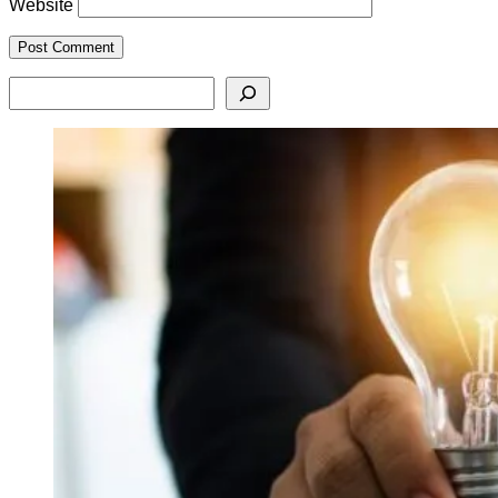
Website
Search