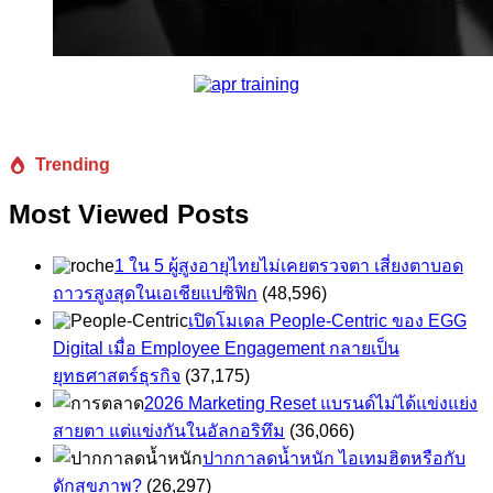
Trending
Most Viewed Posts
1 ใน 5 ผู้สูงอายุไทยไม่เคยตรวจตา เสี่ยงตาบอด
ถาวรสูงสุดในเอเชียแปซิฟิก
(48,596)
เปิดโมเดล People-Centric ของ EGG
Digital เมื่อ Employee Engagement กลายเป็น
ยุทธศาสตร์ธุรกิจ
(37,175)
2026 Marketing Reset แบรนด์ไม่ได้แข่งแย่ง
สายตา แต่แข่งกันในอัลกอริทึม
(36,066)
ปากกาลดน้ำหนัก ไอเทมฮิตหรือกับ
ดักสุขภาพ?
(26,297)