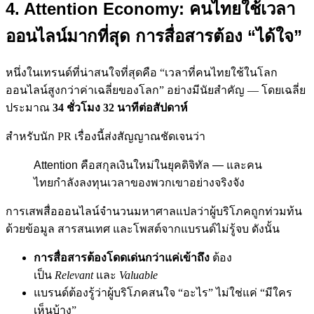
4. Attention Economy: คนไทยใช้เวลา
ออนไลน์มากที่สุด การสื่อสารต้อง “ได้ใจ”
หนึ่งในเทรนด์ที่น่าสนใจที่สุดคือ “เวลาที่คนไทยใช้ในโลก
ออนไลน์สูงกว่าค่าเฉลี่ยของโลก” อย่างมีนัยสำคัญ — โดยเฉลี่ย
ประมาณ
34 ชั่วโมง 32 นาทีต่อสัปดาห์
สำหรับนัก PR เรื่องนี้ส่งสัญญาณชัดเจนว่า
Attention คือสกุลเงินใหม่ในยุคดิจิทัล — และคน
ไทยกำลังลงทุนเวลาของพวกเขาอย่างจริงจัง
การเสพสื่อออนไลน์จำนวนมหาศาลแปลว่าผู้บริโภคถูกท่วมท้น
ด้วยข้อมูล สารสนเทศ และโพสต์จากแบรนด์ไม่รู้จบ ดังนั้น
การสื่อสารต้องโดดเด่นกว่าแค่เข้าถึง
ต้อง
เป็น
Relevant
และ
Valuable
แบรนด์ต้องรู้ว่าผู้บริโภคสนใจ “อะไร” ไม่ใช่แค่ “มีใคร
เห็นบ้าง”