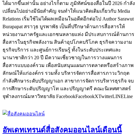
ได้มากขึ้นเท่านั้น อย่างไรก็ตาม ภูมิทัศน์ของสื่อในปี 2026 กำลัง
เปลี่ยนไปอย่างมีนัยสำคัญ จนทำให้แนวคิดเดิมเกี่ยวกับ Media
Relations เริ่มใช้ไม่ได้ผลเหมือนในอดีตอีกต่อไป Author Sarawut
Burapapat สราวุ​ธ บูรพาพัธ เป็นที่ปรึกษาด้านการสื่อสารให้
หน่วยงานภาครัฐและเอกชนหลายแห่ง มีประสบการณ์ด้านการ
สื่อสารในธุรกิจพลังงาน สินค้าอุปโภคบริโภค ธุรกิจความงาม
ธุรกิจบริการ และศูนย์การเรียนรู้ ทั้งในระดับประเทศและ
นานาชาติกว่า 20 ปี มีความเชี่ยวชาญในการวางแผนการ
สื่อสารแบบองค์รวม เพื่อสนับสนุนแผนการตลาดหรือสร้างภาพ
ลักษณ์ให้แก่องค์กร รวมทั้ง บริหารจัดการสื่อสารภาวะวิกฤต
กำลังศึกษาระดับปริญญาเอก สาขาการจัดการบริหารธุรกิจ จบ
การศึกษาระดับปริญญาโท และปริญญาตรี คณะนิเทศศาสตร์
จุฬาลงกรณ์มหาวิทยาลัย FacebookFacebookXTwitterLINELine
อัพเดทเทรนด์สื่อสังคมออนไลน์เดือนนี้