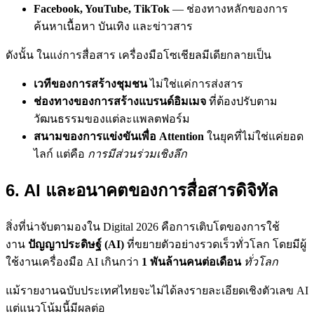
Facebook, YouTube, TikTok
— ช่องทางหลักของการ
ค้นหาเนื้อหา บันเทิง และข่าวสาร
ดังนั้น ในแง่การสื่อสาร เครื่องมือโซเชียลมีเดียกลายเป็น
เวทีของการสร้างชุมชน
ไม่ใช่แค่การส่งสาร
ช่องทางของการสร้างแบรนด์อิมเมจ
ที่ต้องปรับตาม
วัฒนธรรมของแต่ละแพลตฟอร์ม
สนามของการแข่งขันเพื่อ Attention
ในยุคที่ไม่ใช่แค่ยอด
ไลก์ แต่คือ
การมีส่วนร่วมเชิงลึก
6. AI และอนาคตของการสื่อสารดิจิทัล
สิ่งที่น่าจับตามองใน Digital 2026 คือการเติบโตของการใช้
งาน
ปัญญาประดิษฐ์ (AI)
ที่ขยายตัวอย่างรวดเร็วทั่วโลก โดยมีผู้
ใช้งานเครื่องมือ AI เกินกว่า
1 พันล้านคนต่อเดือน
ทั่วโลก
แม้รายงานฉบับประเทศไทยจะไม่ได้ลงรายละเอียดเชิงตัวเลข AI
แต่แนวโน้มนี้มีผลต่อ