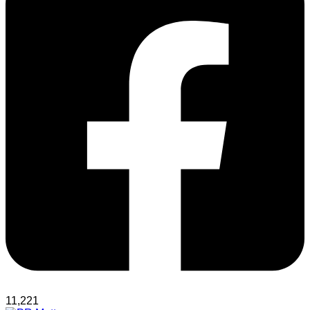
11,221