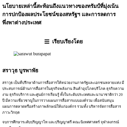
นโยบายเหล่านี้สะท้อนถึงแนวทางของทรัมป์ที่มุ่งเน้น
การปกป้องผลประโยชน์ของสหรัฐฯ และการลดการ
พึ่งพาต่างประเทศ
เรียบเรียงโดย
สราวุธ บูรพาพัธ
สราวุ​ธ เป็นที่ปรึกษาด้านการสื่อสารให้หน่วยงานภาครัฐและเอกชนหลายแห่ง มี
ประสบการณ์ด้านการสื่อสารในธุรกิจพลังงาน สินค้าอุปโภคบริโภค ธุรกิจความ
งาม ธุรกิจบริการ และศูนย์การเรียนรู้ ทั้งในระดับประเทศและนานาชาติกว่า 20
ปี มีความเชี่ยวชาญในการวางแผนการสื่อสารแบบองค์รวม เพื่อสนับสนุน
แผนการตลาดหรือสร้างภาพลักษณ์ให้แก่องค์กร รวมทั้ง บริหารจัดการสื่อสาร
ภาวะวิกฤต
จบการศึกษาระดับปริญญาโท และปริญญาตรี คณะนิเทศศาสตร์ จุฬาลงกรณ์