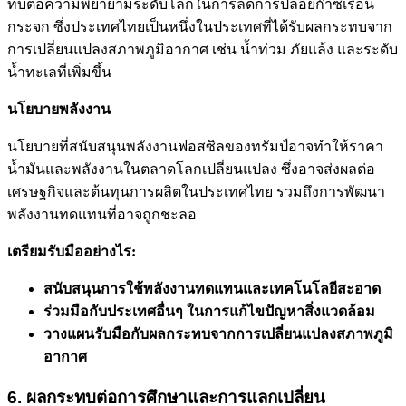
ทบต่อความพยายามระดับโลกในการลดการปล่อยก๊าซเรือน
กระจก ซึ่งประเทศไทยเป็นหนึ่งในประเทศที่ได้รับผลกระทบจาก
การเปลี่ยนแปลงสภาพภูมิอากาศ เช่น น้ำท่วม ภัยแล้ง และระดับ
น้ำทะเลที่เพิ่มขึ้น
นโยบายพลังงาน
นโยบายที่สนับสนุนพลังงานฟอสซิลของทรัมป์อาจทำให้ราคา
น้ำมันและพลังงานในตลาดโลกเปลี่ยนแปลง ซึ่งอาจส่งผลต่อ
เศรษฐกิจและต้นทุนการผลิตในประเทศไทย รวมถึงการพัฒนา
พลังงานทดแทนที่อาจถูกชะลอ
เตรียมรับมืออย่างไร:
สนับสนุนการใช้พลังงานทดแทนและเทคโนโลยีสะอาด
ร่วมมือกับประเทศอื่นๆ ในการแก้ไขปัญหาสิ่งแวดล้อม
วางแผนรับมือกับผลกระทบจากการเปลี่ยนแปลงสภาพภูมิ
อากาศ
6. ผลกระทบต่อการศึกษาและการแลกเปลี่ยน