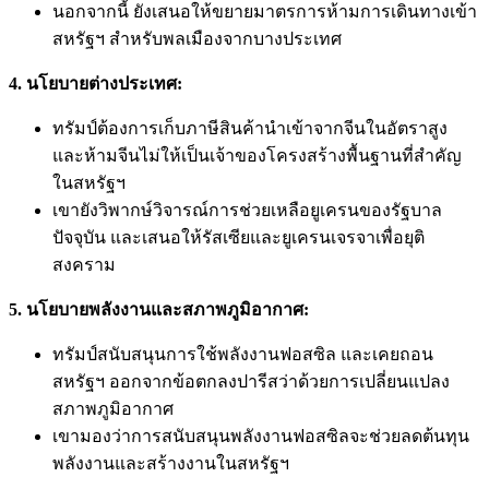
นอกจากนี้ ยังเสนอให้ขยายมาตรการห้ามการเดินทางเข้า
สหรัฐฯ สำหรับพลเมืองจากบางประเทศ
4. นโยบายต่างประเทศ:
ทรัมป์ต้องการเก็บภาษีสินค้านำเข้าจากจีนในอัตราสูง
และห้ามจีนไม่ให้เป็นเจ้าของโครงสร้างพื้นฐานที่สำคัญ
ในสหรัฐฯ
เขายังวิพากษ์วิจารณ์การช่วยเหลือยูเครนของรัฐบาล
ปัจจุบัน และเสนอให้รัสเซียและยูเครนเจรจาเพื่อยุติ
สงคราม
5. นโยบายพลังงานและสภาพภูมิอากาศ:
ทรัมป์สนับสนุนการใช้พลังงานฟอสซิล และเคยถอน
สหรัฐฯ ออกจากข้อตกลงปารีสว่าด้วยการเปลี่ยนแปลง
สภาพภูมิอากาศ
เขามองว่าการสนับสนุนพลังงานฟอสซิลจะช่วยลดต้นทุน
พลังงานและสร้างงานในสหรัฐฯ