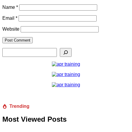
Name
*
Email
*
Website
Search
Trending
Most Viewed Posts