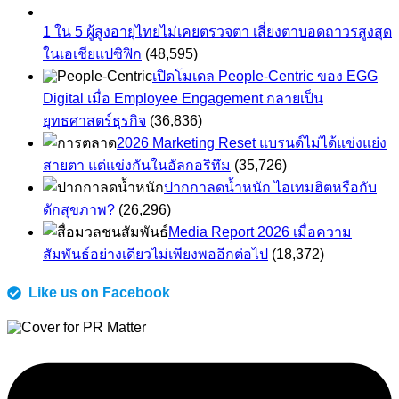
1 ใน 5 ผู้สูงอายุไทยไม่เคยตรวจตา เสี่ยงตาบอดถาวรสูงสุด
ในเอเชียแปซิฟิก
(48,595)
เปิดโมเดล People-Centric ของ EGG
Digital เมื่อ Employee Engagement กลายเป็น
ยุทธศาสตร์ธุรกิจ
(36,836)
2026 Marketing Reset แบรนด์ไม่ได้แข่งแย่ง
สายตา แต่แข่งกันในอัลกอริทึม
(35,726)
ปากกาลดน้ำหนัก ไอเทมฮิตหรือกับ
ดักสุขภาพ?
(26,296)
Media Report 2026 เมื่อความ
สัมพันธ์อย่างเดียวไม่เพียงพออีกต่อไป
(18,372)
Like us on Facebook