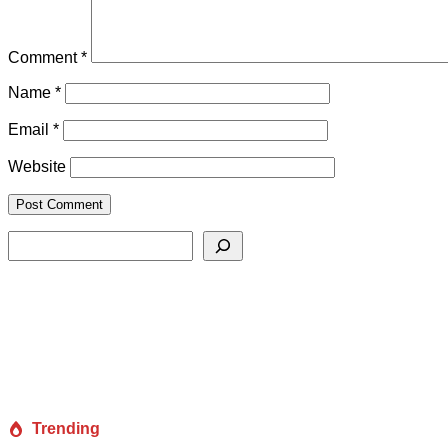
Comment
*
Name
*
Email
*
Website
Search
Trending