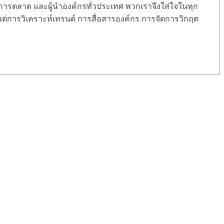
นักการตลาด และผู้นำองค์กรทั่วประเทศ พวกเราจึงใส่ใจในทุก
่การวิเคราะห์เทรนด์ การสื่อสารองค์กร การจัดการวิกฤต