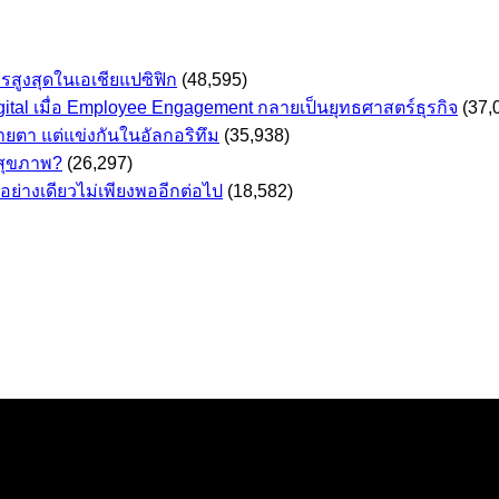
รสูงสุดในเอเชียแปซิฟิก
(48,595)
ital เมื่อ Employee Engagement กลายเป็นยุทธศาสตร์ธุรกิจ
(37,
ายตา แต่แข่งกันในอัลกอริทึม
(35,938)
สุขภาพ?
(26,297)
อย่างเดียวไม่เพียงพออีกต่อไป
(18,582)