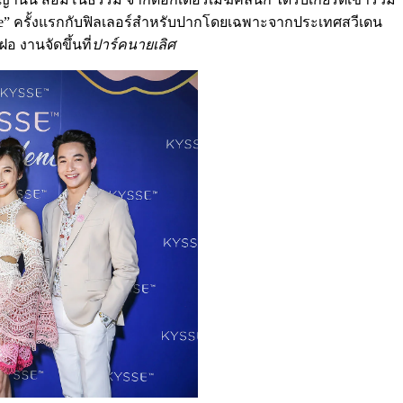
ence” ครั้งแรกกับฟิลเลอร์สำหรับปากโดยเฉพาะจากประเทศสวีเดน
 งานจัดขึ้นที่
ปาร์คนายเลิศ