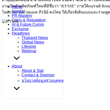
งานเปิดตัวผลิตภัณฑ์ใหม่ที่มีชื่อว่า “KYSSE” ภายใต้แบรนด์ R
Home
Insight
โดยงานร่วมด้วยแมท ภีรนีย์ คงไทย ให้เกียรติเดินแบบและร่วมพ
PR Mastery
Crisis & Reputation
AI & Future Comm
Exclusive
Headlines
Thailand News
Global News
Lifestyle
Webinar
About
About & Stat
Contact & Sponsor
นโยบายข้อมูลส่วนบุคคล