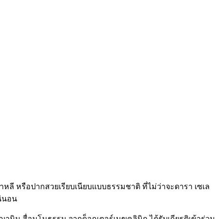
ลี หรือปากสวยเรียบเนียบแบบธรรมชาติ ที่ไม่ว่าจะดารา เซเล
แน่นอน
น สื่อมโนธรรม จากด็อกเตอร์เมฆคลินิก ได้รับเกียรติเข้าร่วม