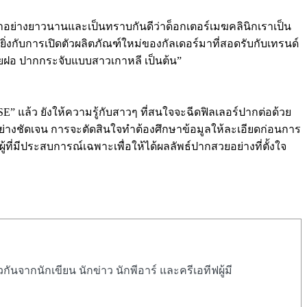
 มาอย่างยาวนานและเป็นทราบกันดีว่าด็อกเตอร์เมฆคลินิกเราเป็น
่างยิ่งกับการเปิดตัวผลิตภัณฑ์ใหม่ของกัลเดอร์มาที่สอดรับกับเทรนด์
สายฝอ ปากกระจับแบบสาวเกาหลี เป็นต้น”
แล้ว ยังให้ความรู้กับสาวๆ ที่สนใจจะฉีดฟิลเลอร์ปากต่อด้วย
ย่างชัดเจน การจะตัดสินใจทำต้องศึกษาข้อมูลให้ละเอียดก่อนการ
้ที่มีประสบการณ์เฉพาะเพื่อให้ได้ผลลัพธ์ปากสวยอย่างที่ตั้งใจ
ันจากนักเขียน นักข่าว นักพีอาร์ และครีเอทีฟผู้มี