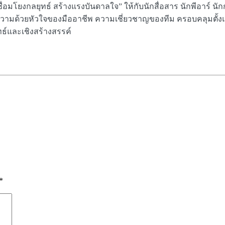
เชื่อมโยงกลยุทธ์ สร้างแรงบันดาลใจ” ให้กับนักสื่อสาร นักพีอาร์ 
วามด้วยหัวใจของมืออาชีพ ความเชี่ยวชาญของทีม ครอบคลุมตั้งแต
ุทธ์และเชิงสร้างสรรค์
*