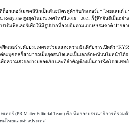
ี่ด็อกเตอร์เมฆคลินิกเป็นพันธมิตรคู่ค้ากับกัลเดอร์มา ไทยแลนด์
ีเดน Restylane สูงสุดในประเทศไทยปี 2019 – 2021 ก็รู้สึกยินดีเป็นอย
งการเติมฟีลเลอร์เพื่อให้มีรูปปากที่อวบอิ่มตามแบบธรรมชาติ ปาก
ลเลอร์ระดับประเทศจะร่วมแสดงความยินดีกับการเปิดตัว “KYSSE” 
องแต่ละบุคคลก็สามารถเป็นจุดสนใจและเป็นเอกลักษณ์บนใบหน้าได้อ
ท้เพื่อความสวยอย่างปลอดภัย และที่สำคัญต้องเป็นการฉีดโดยแพทย์ผู
ทอร์ (PR Matter Editorial Team) คือ ทีมกองบรรณาธิการที่รวมตัวก
ะเทศไทยและต่างประเทศ