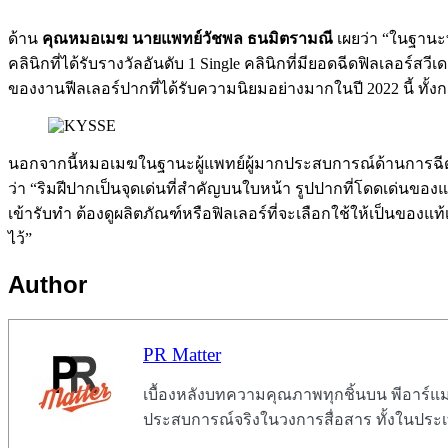
ด้าน
คุณหมอเมฆ นายแพทย์วัชพล ธนมิตรามณี
เผยว่า “ในฐานะท
คลินิกที่ได้รับรางวัลอันดับ 1 Single คลินิกที่มียอดฉีดฟิลเลอร์สว
ของงานฟีลเลอร์ปากที่ได้รับความนิยมอย่างมากในปี 2022 นี้ ทั้
นอกจากนี้หมอเมฆในฐานะผู้แพทย์ผู้มากประสบการณ์ด้านการฉีดฟิ
ว่า “ริมฝีปากเป็นจุดเด่นที่สำคัญบนใบหน้า รูปปากที่โดดเด่นข
เข้ารับทำ ต้องดูผลิตภัณฑ์หรือฟิลเลอร์ที่จะเลือกใช้ให้เป็นของแ
ไว้”
Author
PR Matter
เบื้องหลังบทความคุณภาพทุกชิ้นบน พีอาร์แมทเ
ประสบการณ์จริงในวงการสื่อสาร ทั้งในปร