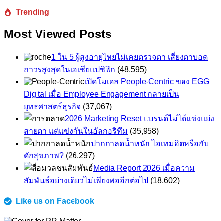
Trending
Most Viewed Posts
1 ใน 5 ผู้สูงอายุไทยไม่เคยตรวจตา เสี่ยงตาบอด
ถาวรสูงสุดในเอเชียแปซิฟิก
(48,595)
เปิดโมเดล People-Centric ของ EGG
Digital เมื่อ Employee Engagement กลายเป็น
ยุทธศาสตร์ธุรกิจ
(37,067)
2026 Marketing Reset แบรนด์ไม่ได้แข่งแย่ง
สายตา แต่แข่งกันในอัลกอริทึม
(35,958)
ปากกาลดน้ำหนัก ไอเทมฮิตหรือกับ
ดักสุขภาพ?
(26,297)
Media Report 2026 เมื่อความ
สัมพันธ์อย่างเดียวไม่เพียงพออีกต่อไป
(18,602)
Like us on Facebook