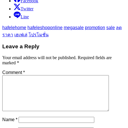
Facebook
Twitter
Line
hafelehome
hafeleshoponline
megasale
promotion
sale
ลด
ราคา
เฮเฟเล่
โปรโมชั่น
Leave a Reply
Your email address will not be published.
Required fields are
marked
*
Comment
*
Name
*