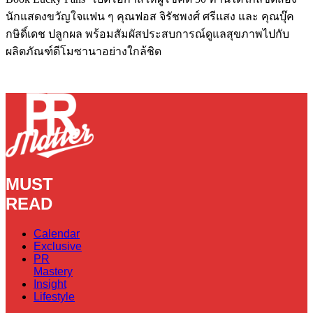
นักแสดงขวัญใจแฟน ๆ คุณฟอส จิรัชพงศ์ ศรีแสง และ คุณบุ๊ค
กษิดิ์เดช ปลูกผล พร้อมสัมผัสประสบการณ์ดูแลสุขภาพไปกับ
ผลิตภัณฑ์ดีโมซานาอย่างใกล้ชิด
MUST
READ
Calendar
Exclusive
PR
Mastery
Insight
Lifestyle