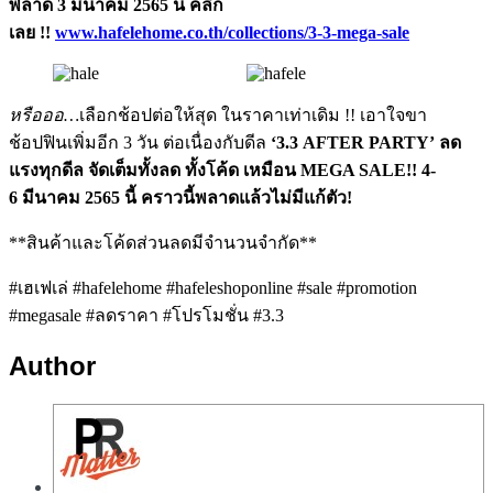
พลาด 3 มีนาคม 2565 นี้ คลิก
เลย !!
www.hafelehome.co.th/collections/3-3-mega-sale
หรือออ…
เลือกช้อปต่อให้สุด ในราคาเท่าเดิม !! เอาใจขา
ช้อปฟินเพิ่มอีก 3 วัน ต่อเนื่องกับดีล
‘3.3 AFTER PARTY’
ลด
แรงทุกดีล จัดเต็มทั้งลด ทั้งโค้ด เหมือน MEGA SALE!! 4-
6 มีนาคม 2565 นี้ คราวนี้พลาดแล้วไม่มีแก้ตัว!
**สินค้าและโค้ดส่วนลดมีจำนวนจำกัด**
#เฮเฟเล่ #hafelehome #hafeleshoponline #sale #promotion
#megasale #ลดราคา #โปรโมชั่น #3.3
Author