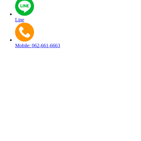
Line
Mobile: 062-661-6663