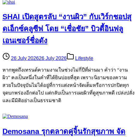
SHAI เปิดสูตรลับ “งานผิว” กับเวิร์กชอปสุ
ดเอ็กซ์คลูซีฟ โดย “เชื่อชัย” บิวตี้อินฟลู
เอนเซอร์ชื่อดัง
26 July 2026
26 July 2026
Lifestyle
หากพูดถึงเทรนด์ความงามในช่วงไม่กี่ปีที่ผ่านมา คำว่า “งาน
ผิว” คงเป็นหนึ่งในคำที่ได้ยินบ่อยที่สุด เพราะนิยามของความ
สวยในปัจจุบันไม่ได้อยู่ที่การแต่งหน้าจัดเต็มหรือการปกปิดทุก
จุดบกพร่องอีกต่อไป แต่กลับเป็นการเผยผิวที่ดูสุขภาพดี เปล่งปลั่ง
และมีมิติอย่างเป็นธรรมชาติ
Demosana รุกตลาดคู่จิ้นรักสุขภาพ จัด