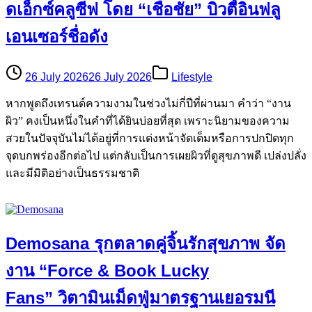
ดเอ็กซ์คลูซีฟ โดย “เชื่อชัย” บิวตี้อินฟลู
เอนเซอร์ชื่อดัง
26 July 2026
26 July 2026
Lifestyle
หากพูดถึงเทรนด์ความงามในช่วงไม่กี่ปีที่ผ่านมา คำว่า “งาน
ผิว” คงเป็นหนึ่งในคำที่ได้ยินบ่อยที่สุด เพราะนิยามของความ
สวยในปัจจุบันไม่ได้อยู่ที่การแต่งหน้าจัดเต็มหรือการปกปิดทุก
จุดบกพร่องอีกต่อไป แต่กลับเป็นการเผยผิวที่ดูสุขภาพดี เปล่งปลั่ง
และมีมิติอย่างเป็นธรรมชาติ
Demosana รุกตลาดคู่จิ้นรักสุขภาพ จัด
งาน “Force & Book Lucky
Fans” วิตามินเม็ดฟู่มาตรฐานเยอรมนี