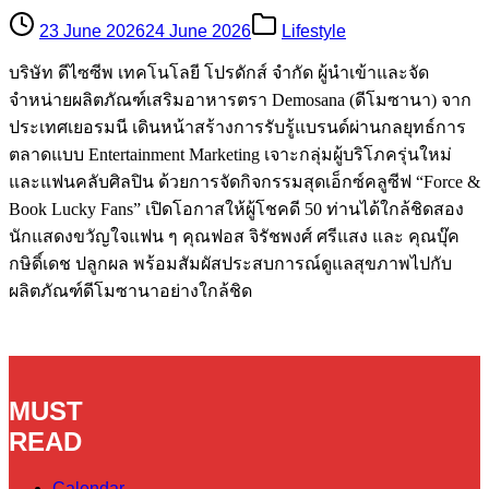
23 June 2026
24 June 2026
Lifestyle
บริษัท ดีไซซีพ เทคโนโลยี โปรดักส์ จำกัด ผู้นำเข้าและจัด
จำหน่ายผลิตภัณฑ์เสริมอาหารตรา Demosana (ดีโมซานา) จาก
ประเทศเยอรมนี เดินหน้าสร้างการรับรู้แบรนด์ผ่านกลยุทธ์การ
ตลาดแบบ Entertainment Marketing เจาะกลุ่มผู้บริโภครุ่นใหม่
และแฟนคลับศิลปิน ด้วยการจัดกิจกรรมสุดเอ็กซ์คลูซีฟ “Force &
Book Lucky Fans” เปิดโอกาสให้ผู้โชคดี 50 ท่านได้ใกล้ชิดสอง
นักแสดงขวัญใจแฟน ๆ คุณฟอส จิรัชพงศ์ ศรีแสง และ คุณบุ๊ค
กษิดิ์เดช ปลูกผล พร้อมสัมผัสประสบการณ์ดูแลสุขภาพไปกับ
ผลิตภัณฑ์ดีโมซานาอย่างใกล้ชิด
MUST
READ
Calendar