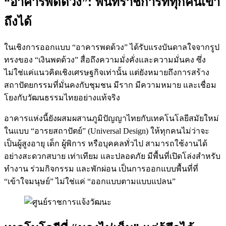
“อาคารพดด้วง”: พื้นที่ราชการที่ทุกคนเข้า
ถึงได้
ในเชิงการออกแบบ “อาคารพดด้วง” ได้รับแรงบันดาลใจจากรูป
ทรงของ “เงินพดด้วง” สื่อถึงความมั่งคั่งและความมั่นคง ซึ่ง
ไม่ใช่แค่แนวคิดเชิงเศรษฐกิจเท่านั้น แต่ยังหมายถึงการสร้าง
สถาปัตยกรรมที่มั่นคงกับชุมชน มีราก มีความหมาย และเชื่อม
โยงกับวัฒนธรรมไทยอย่างแท้จริง
อาคารแห่งนี้ยังผสมผสานภูมิปัญญาไทยกับเทคโนโลยีสมัยใหม่
ในแบบ “อารยสถาปัตย์” (Universal Design) ให้ทุกคนไม่ว่าจะ
เป็นผู้สูงอายุ เด็ก ผู้พิการ หรือบุคคลทั่วไป สามารถใช้งานได้
อย่างสะดวกสบาย เท่าเทียม และปลอดภัย มีพื้นที่เปิดโล่งสำหรับ
ทำงาน ร่วมกิจกรรม และพักผ่อน เป็นการออกแบบพื้นที่ที่
“เข้าใจมนุษย์” ไม่ใช่แค่ “ออกแบบตามแบบแปลน”