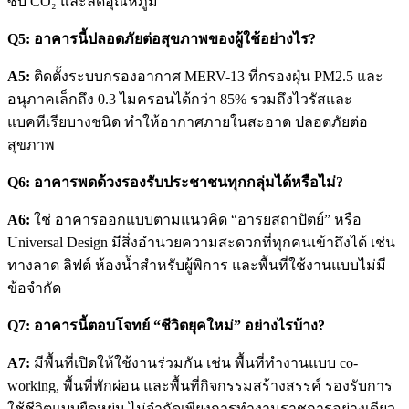
ซับ CO₂ และลดอุณหภูมิ
Q5: อาคารนี้ปลอดภัยต่อสุขภาพของผู้ใช้อย่างไร?
A5:
ติดตั้งระบบกรองอากาศ MERV-13 ที่กรองฝุ่น PM2.5 และ
อนุภาคเล็กถึง 0.3 ไมครอนได้กว่า 85% รวมถึงไวรัสและ
แบคทีเรียบางชนิด ทำให้อากาศภายในสะอาด ปลอดภัยต่อ
สุขภาพ
Q6: อาคารพดด้วงรองรับประชาชนทุกกลุ่มได้หรือไม่?
A6:
ใช่ อาคารออกแบบตามแนวคิด “อารยสถาปัตย์” หรือ
Universal Design มีสิ่งอำนวยความสะดวกที่ทุกคนเข้าถึงได้ เช่น
ทางลาด ลิฟต์ ห้องน้ำสำหรับผู้พิการ และพื้นที่ใช้งานแบบไม่มี
ข้อจำกัด
Q7: อาคารนี้ตอบโจทย์ “ชีวิตยุคใหม่” อย่างไรบ้าง?
A7:
มีพื้นที่เปิดให้ใช้งานร่วมกัน เช่น พื้นที่ทำงานแบบ co-
working, พื้นที่พักผ่อน และพื้นที่กิจกรรมสร้างสรรค์ รองรับการ
ใช้ชีวิตแบบยืดหยุ่น ไม่จำกัดเพียงการทำงานราชการอย่างเดียว