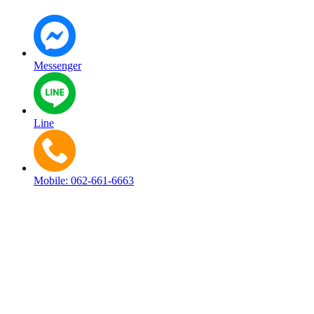
Messenger
Line
Mobile: 062-661-6663