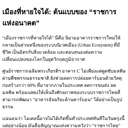
เมืองที่หายใจได้: ต้นแบบของ “ราชการ
แห่งอนาคต”
“เมืองราชการที่หายใจได้” นี่คือ นิยามอาคารราชการใหม่ให้
กลายเป็นส่วนหนึ่งของระบบนิเวศเมือง (Urban Ecosystem) ที่มี
ชีวิต เป็นมิตรกับสิ่งแวดล้อม และตอบสนองต่อความ
เปลี่ยนแปลงของโลกในยุควิกฤตภูมิอากาศ
ศูนย์ราชการเฉลิมพระเกียรติฯ อาคาร C ไม่เพียงแต่ดูดซับมลพิษ
ผ่านพืชพรรณธรรมชาติ ยังช่วยลดการปล่อยคาร์บอนด้วยวัสดุ
ก่อสร้างกว่า 60% ที่มาจากภายในประเทศ ลดการขนส่ง ลด
มลพิษ พร้อมแสดงให้เห็นถึงศักยภาพของระบบราชการไทยที่
สามารถพัฒนา “อาคารอัจฉริยะด้านคาร์บอน” ได้อย่างเป็นรูป
ธรรม
แน่นอนว่า โมเดลนี้อาจไม่ได้เกิดขึ้นทั่วประเทศทันทีในวันพรุ่งนี้
แต่อย่างน้อย มันคือสัญญาณแห่งความหวังว่า “ราชการไทย”