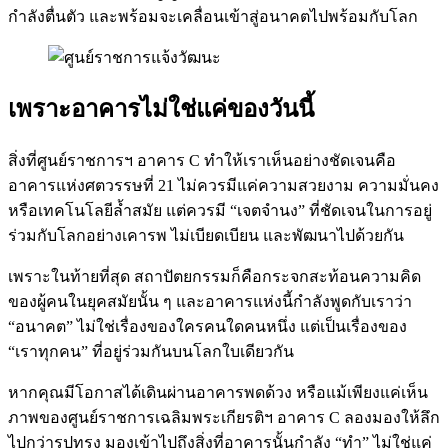
กำลังตื่นตัว และพร้อมจะเคลื่อนเข้าสู่อนาคตไปพร้อมกับโลก
เพราะอาคารไม่ใช่แค่ของวันนี้
สิ่งที่ศูนย์ราชการฯ อาคาร C ทำให้เราเห็นอย่างชัดเจนคือ
อาคารแห่งศตวรรษที่ 21 ไม่ควรมีแค่ความสวยงาม ความมั่นคง
หรือเทคโนโลยีล้ำสมัย แต่ควรมี “เจตจำนง” ที่ชัดเจนในการอยู่
ร่วมกับโลกอย่างเคารพ ไม่เบียดเบียน และพัฒนาไปด้วยกัน
เพราะในท้ายที่สุด สถาปัตยกรรมก็คือกระจกสะท้อนความคิด
ของผู้คนในยุคสมัยนั้น ๆ และอาคารแห่งนี้กำลังพูดกับเราว่า
“อนาคต” ไม่ใช่เรื่องของใครคนใดคนหนึ่ง แต่เป็นเรื่องของ
“เราทุกคน” ที่อยู่ร่วมกันบนโลกใบเดียวกัน
หากคุณมีโอกาสได้เดินผ่านอาคารพดด้วง หรือแม้เพียงแค่เห็น
ภาพของศูนย์ราชการเฉลิมพระเกียรติฯ อาคาร C ลองมองให้ลึก
ไปกว่ารูปทรง มองเข้าไปถึงสิ่งที่อาคารนั้นกำลัง “ทำ” ไม่ใช่แค่