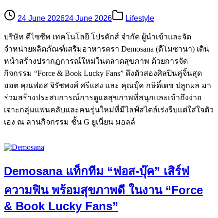
24 June 2026
24 June 2026
Lifestyle
บริษัท ดีไซซีพ เทคโนโลยี โปรดักส์ จำกัด ผู้นำเข้าและจัด
จำหน่ายผลิตภัณฑ์เสริมอาหารตรา Demosana (ดีโมซานา) เดิน
หน้าสร้างปรากฏการณ์ใหม่ในตลาดสุขภาพ ด้วยการจัด
กิจกรรม “Force & Book Lucky Fans” ดึงตัวสองศิลปินคู่จิ้นสุด
ฮอต คุณฟอส จิรัชพงศ์ ศรีแสง และ คุณบุ๊ค กษิดิ์เดช ปลูกผล มา
ร่วมสร้างประสบการณ์การดูแลสุขภาพที่สนุกและเข้าถึงง่าย
เจาะกลุ่มแฟนคลับและคนรุ่นใหม่ที่มีไลฟ์สไตล์เร่งรีบแต่ใส่ใจตัว
เอง ณ ลานกิจกรรม ชั้น G ยูเนี่ยน มอลล์
Demosana แท็กทีม “ฟอส-บุ๊ค” เสิร์ฟ
ความฟิน พร้อมสุขภาพดี ในงาน “Force
& Book Lucky Fans”