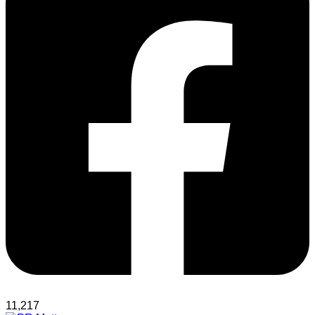
11,217