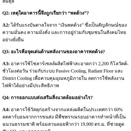
สมดุล
Q2: เหตุใดอาคารนี้จึงถูกเรียกว่า “พดด้วง”?
A2:
ได้รับแรงบันดาลใจจาก “เงินพดด้วง” ซึ่งเป็นสัญลักษณ์ของ
ความมั่นคง ความมั่งคั่ง และการอยู่ร่วมกับชุมชนในสังคมไทย
อย่างยั่งยืน
Q3: อะไรคือจุดเด่นด้านพลังงานของอาคารพดด้วง?
A3:
อาคารใช้โซลาร์เซลล์ผลิตไฟฟ้าสะอาดกว่า 2,200 กิโลวัตต์-
ชั่วโมงต่อวัน ร่วมกับระบบ Passive Cooling, Radiant Floor และ
District Cooling เพื่อควบคุมอุณหภูมิภายใน ลดการใช้พลังงาน
ไฟฟ้าได้อย่างมีประสิทธิภาพ
Q4: การออกแบบส่งเสริมสิ่งแวดล้อมอย่างไร?
A4:
อาคารใช้วัสดุก่อสร้างจากแหล่งผลิตในประเทศกว่า 60%
ลดคาร์บอนจากการขนส่ง มีพืชพรรณรอบอาคารทำหน้าที่เป็น
ฉนวนธรรมชาติ พร้อมสวนลอยฟ้ากว่า 19,900 ตร.ม. ที่ช่วยดูด