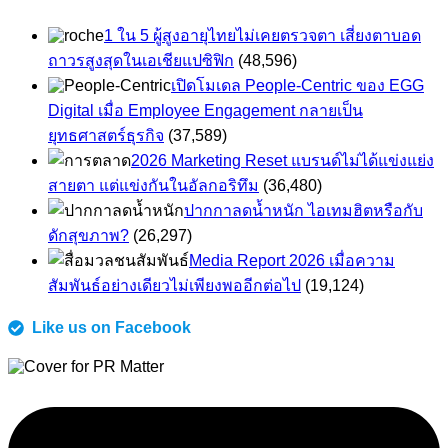
1 ใน 5 ผู้สูงอายุไทยไม่เคยตรวจตา เสี่ยงตาบอด
ถาวรสูงสุดในเอเชียแปซิฟิก
(48,596)
เปิดโมเดล People-Centric ของ EGG
Digital เมื่อ Employee Engagement กลายเป็น
ยุทธศาสตร์ธุรกิจ
(37,589)
2026 Marketing Reset แบรนด์ไม่ได้แข่งแย่ง
สายตา แต่แข่งกันในอัลกอริทึม
(36,480)
ปากกาลดน้ำหนัก ไอเทมฮิตหรือกับ
ดักสุขภาพ?
(26,297)
Media Report 2026 เมื่อความ
สัมพันธ์อย่างเดียวไม่เพียงพออีกต่อไป
(19,124)
Like us on Facebook