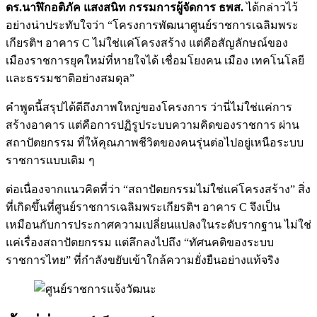
ดร.นาฬิกอติภัค แสงสนิท กรรมการผู้จัดการ ธพส.
ได้กล่าวไว้
อย่างน่าประทับใจว่า “โครงการพัฒนาศูนย์ราชการเฉลิมพระ
เกียรติฯ อาคาร C ไม่ใช่แค่โครงสร้าง แต่คือสัญลักษณ์ของ
เมืองราชการยุคใหม่ที่หายใจได้ เชื่อมโยงคน เมือง เทคโนโลยี
และธรรมชาติอย่างสมดุล”
คำพูดนี้สรุปได้ดีถึงภาพใหญ่ของโครงการ ว่านี่ไม่ใช่แค่การ
สร้างอาคาร แต่คือการปฏิรูประบบความคิดของราชการ ผ่าน
สถาปัตยกรรม ที่ให้คุณภาพชีวิตของคนรุ่นต่อไปอยู่เหนือระบบ
ราชการแบบเดิม ๆ
ต่อเนื่องจากแนวคิดที่ว่า “สถาปัตยกรรมไม่ใช่แค่โครงสร้าง” สิ่ง
ที่เกิดขึ้นที่ศูนย์ราชการเฉลิมพระเกียรติฯ อาคาร C จึงเป็น
เหมือนกับการประกาศความเปลี่ยนแปลงในระดับรากฐาน ไม่ใช่
แค่เรื่องสถาปัตยกรรม แต่ลึกลงไปถึง “ทัศนคติของระบบ
ราชการไทย” ที่กำลังขยับเข้าใกล้ความยั่งยืนอย่างแท้จริง