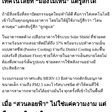
เทคโนโลยีที่ “มองไม่เห็น” แต่รู้สึกได้
ถ้ามีสิ่งหนึ่งที่สถาปัตยกรรมยุคใหม่ทำได้ดี คือการใส่เทคโนโลยี
เข้าไปในทุกอณูของอาคาร โดยไม่ให้ผู้ใช้งานรู้สึกว่า “โดน
ควบคุม” แต่กลับรู้สึก “ถูกดูแล”
ในอาคารพดด้วง เปลือกอาคารใช้ระบบ Solar Shield ที่ช่วยลด
ความร้อนจากแสงอาทิตย์ได้ถึง 37% พร้อมระบบทำความเย็น
แบบพาสซีฟ (Passive Cooling) ร่วมกับ District Cooling และพื้น
เปล่งรังสี (Radiant Floor) ช่วยให้ภายในอาคารเย็นสบายโดยไม่
ต้องพึ่งพาแอร์เต็มรูปแบบ ช่วยลดการใช้พลังงานอย่างมี
ประสิทธิภาพ
ระบบกรองอากาศระดับ MERV-13 ยังสามารถดักจับอนุภาค
ขนาดเล็ก รวมถึง PM2.5 และไวรัสบางชนิด ทำให้คนที่ใช้
อาคารสามารถหายใจได้อย่างมั่นใจ ทุกครั้งที่เข้าไปในพื้นที่
เมื่อ “สวนลอยฟ้า” ไม่ใช่แค่ความงาม แต่