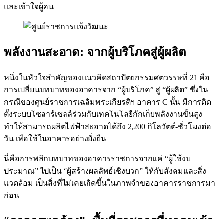
และเข้าใจผู้คน
พลังงานสะอาด: จากผู้บริโภคสู่ผู้ผลิต
หนึ่งในหัวใจสำคัญของแนวคิดสถาปัตยกรรมศตวรรษที่ 21 คือ
การเปลี่ยนบทบาทของอาคารจาก “ผู้บริโภค” สู่ “ผู้ผลิต” ซึ่งใน
กรณีของศูนย์ราชการเฉลิมพระเกียรติฯ อาคาร C นั้น มีการติด
ตั้งระบบโซลาร์เซลล์ร่วมกับเทคโนโลยีกักเก็บพลังงานขั้นสูง
ทำให้สามารถผลิตไฟฟ้าสะอาดได้ถึง 2,200 กิโลวัตต์-ชั่วโมงต่อ
วัน เพื่อใช้ในอาคารอย่างยั่งยืน
นี่คือการพลิกบทบาทของอาคารราชการจากแค่ “ผู้ใช้งบ
ประมาณ” ไปเป็น “ผู้สร้างผลลัพธ์เชิงบวก” ให้กับสังคมและสิ่ง
แวดล้อม เป็นสิ่งที่ไม่เคยเกิดขึ้นในภาพจำของอาคารราชการมา
ก่อน