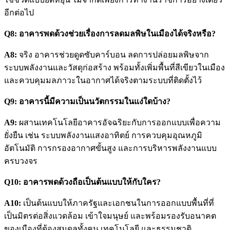
อีกต่อไป
Q8: อาคารพดด้วงช่วยเรื่องการลดมลพิษในเมืองได้จริงหรือ?
A8:
จริง อาคารช่วยดูดซับคาร์บอน ลดการปล่อยมลพิษจาก
ระบบพลังงานและวัสดุก่อสร้าง พร้อมทั้งเพิ่มพื้นที่สีเขียวในเมือง
และควบคุมมลภาวะในอากาศได้จริงตามระบบที่ติดตั้งไว้
Q9: อาคารนี้มีความเป็นนวัตกรรมในแง่ใดบ้าง?
A9:
ผสานเทคโนโลยีอาคารอัจฉริยะกับการออกแบบเพื่อความ
ยั่งยืน เช่น ระบบพลังงานแสงอาทิตย์ การควบคุมอุณหภูมิ
อัตโนมัติ การกรองอากาศขั้นสูง และการบริหารพลังงานแบบ
ครบวงจร
Q10: อาคารพดด้วงถือเป็นต้นแบบให้กับใคร?
A10:
เป็นต้นแบบให้ภาครัฐและเอกชนในการออกแบบพื้นที่ที่
เป็นมิตรต่อสิ่งแวดล้อม เข้าใจมนุษย์ และพร้อมรองรับอนาคต
ของเมืองที่ต้องสมดุลทั้งคน เทคโนโลยี และธรรมชาติ