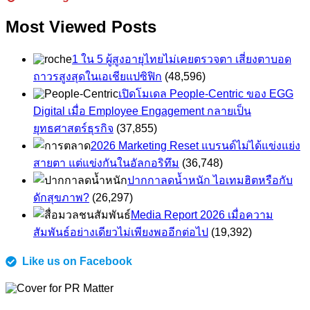
Most Viewed Posts
1 ใน 5 ผู้สูงอายุไทยไม่เคยตรวจตา เสี่ยงตาบอด
ถาวรสูงสุดในเอเชียแปซิฟิก
(48,596)
เปิดโมเดล People-Centric ของ EGG
Digital เมื่อ Employee Engagement กลายเป็น
ยุทธศาสตร์ธุรกิจ
(37,855)
2026 Marketing Reset แบรนด์ไม่ได้แข่งแย่ง
สายตา แต่แข่งกันในอัลกอริทึม
(36,748)
ปากกาลดน้ำหนัก ไอเทมฮิตหรือกับ
ดักสุขภาพ?
(26,297)
Media Report 2026 เมื่อความ
สัมพันธ์อย่างเดียวไม่เพียงพออีกต่อไป
(19,392)
Like us on Facebook