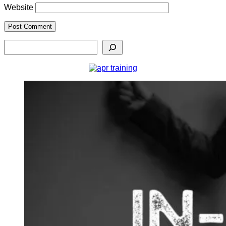
Website
Search