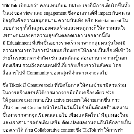
TikTok
เปิดเผยว่า คอนเทนต์บน TikTok เองก็มีการเติบโตขึ้นทั้ง
ในแง่ของ view และ engagement ซึ่งคอนเทนต์ที่ impact กับคน ณ
ปัจจุบันคือความสนุกสนาน ความบันเทิง หรือ Entertainment ใน
แบบต่างๆ ทั้งในมุมของคนสร้างและคนดูต่างก็ให้ความสนใจ
เพราะคนมองหาความสุขกันตลอดเวลา นอกจากนี้ยัง
มี Edutainment ที่เพิ่มขึ้นอย่างรวดเร็ว มาจากกลุ่มคนรุ่นใหม่มี
ความสามารถในการนำเสนอเรื่องยากให้กลายเป็นเรื่องที่เข้าใจ
ง่ายในระยะเวลาจำกัด เช่น สอนตัดต่อ สอนภาษา ความรู้นอก
ห้องเรียน รวมถึงคอนเทนต์ที่เกี่ยวกับเรื่องราวในสังคม โดย
สื่อสารไปที่ Community ของกลุ่มที่จำเพาะเจาะลงไป
ซึ่ง Tiktok มี Creative tools ที่เปิดโอกาสให้คนเข้ามามีส่วนร่วม
ในการสร้างสรรค์ได้ง่ายมากจากมือถือเครื่องเดียว ช่วย
ให้ passive user กลายเป็น active creators ได้ง่ายมากขึ้น การ
เป็น Content Creator หน้าใหม่ในวันนี้ไม่จำเป็นต้องสร้างผลงาน
ขึ้นมาจากจากจุดเริ่มตนเสมอไป เพียงแค่คิดใหม่ มีมุมมองใหม่
และเราสามารถต่อเติม เสริม ดัดแปลงผลงานคนอื่นให้กลายเป็น
ของเราได้ ด้วย Collaborative content ซึ่ง TikTok ทำให้การทำ