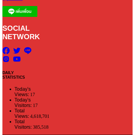
SOCIAL
NETWORK
DAILY
STATISTICS
Today's
Views:
17
Today's
Visitors:
17
Total
Views:
4,618,701
Total
Visitors:
385,518