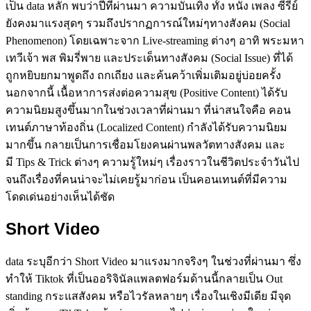
เป็น data หลัก พบว่าปีที่ผ่านมา ความบันเทิง ทั้ง หนัง เพลง ซีรีย์
ยังคงมาแรงสุดๆ รวมถึงปรากฏการณ์ใหม่ๆทางสังคม (Social
Phenomenon) โดยเฉพาะจาก Live-streaming ต่างๆ อาทิ พระมหา
เทวีเจ้า พส พิมรี่พาย และประเด็นทางสังคม (Social Issue) ที่ได้
ถูกหยิบยกมาพูดถึง ถกเถียง และค้นคว้าเพิ่มเติมอยู่บ่อยครั้ง
นอกจากนี้ เนื้อหาการส่งต่อความสุข (Positive Content) ได้รับ
ความนิยมสูงขึ้นมากในช่วงเวลาที่ผ่านมา ที่น่าสนใจคือ คอน
เทนต์ภาษาท้องถิ่น (Localized Content) กำลังได้รับความนิยม
มากขึ้น กลายเป็นการเชื่อมโยงคนผ่านพลวัตทางสังคม และ
มี Tips & Trick ต่างๆ ความรู้ใหม่ๆ เรื่องราวในชีวิตประจำวันไป
จนถึงเรื่องที่คนน่าจะไม่เคยรู้มาก่อน เป็นคอนเทนต์ที่มีความ
โดดเด่นอย่างเห็นได้ชัด
Short Video
data ระบุอีกว่า Short Video มาแรงมากจริงๆ ในช่วงที่ผ่านมา ซึ่ง
ทำให้ Tiktok ที่เป็นออริจินัลแพลตฟอร์มด้านนี้กลายเป็น Out
standing กระแสสังคม หรือไวรัลหลายๆ เรื่องในเชิงมีเดีย มีจุด