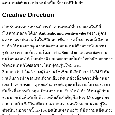
คอนเทนต์กับคนแปลกหน้าเป็นเรื่องปกติไปแล้ว
Creative Direction
สำหรับแนวทางเทรนด์การทำคอนเทนต์ที่จะมาแรงในปีนี้
มี 3 ส่วนหลักๆ ได้แก่
Authentic and positive vibe
เพราะผู้คน
มองหาแรงบันดาลใจในชีวิตมากขึ้น การสร้างอารมณ์เชิงบวก
จะทำให้คนอยากดู อยากติดตาม คอนเทนต์จึงควรเน้นความ
รู้สึกและความเรียบง่ายให้มากขึ้น
Sound-on
เสียงจะดึงความ
สนใจของคนได้เป็นอย่างดี และจะกลายเป็นหัวใจสำคัญของการ
ทำคอนเทนต์โดยเฉพาะในหมู่คนรุ่นใหม่ Gen
Z มากกว่า 1 ใน 3 ของผู้ใช้งานโซเชียลมีเดียที่อายุ 18-34 ปี หัน
มาเน้นการทำคอนเทนต์จากเสียงตั้งแต่ช่วงล็อกดาวน์ที่ผ่านมา
และ
Live-streaming
ที่จะสามารถดึงดูดคนได้ภายในระยะเวลา
อันสั้น สื่อสารกับกลุ่มเป้าหมายแบบเรียลไทม์ ทำให้คนดูมีส่วน
ร่วมมากเป็นพิเศษอีกด้วย เคล็ดลับสำคัญคือ Key Message ต้อง
ออก ภายใน 5-7วินาทีแรก เพราะความสนใจของคนจะอยู่ใน
ช่วงนั้น นอกจากนี้ TikTok ยังเป็นแพลตฟอร์มที่มีความแข็งแกร่ง