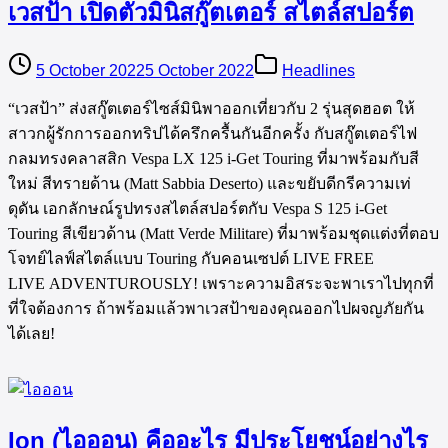
เวสป้า เปิดตัวมินิสกู๊ตเตอร์ สไตล์สปอร์ต
5 October 2022
5 October 2022
Headlines
“เวสป้า” ส่งสกู๊ตเตอร์ไซส์มินิพาออกเที่ยวกับ 2 รุ่นสุดฮอต ให้
สาวกผู้รักการออกทริปได้ครึกครื้นกันอีกครั้ง กับสกู๊ตเตอร์ไฟ
กลมทรงคลาสสิก Vespa LX 125 i-Get Touring ที่มาพร้อมกับสี
ใหม่ สีทรายด้าน (Matt Sabbia Deserto) และขยับดีกรีความเท่
ดุดัน เอกลักษณ์รูปทรงสไตล์สปอร์ตกับ Vespa S 125 i-Get
Touring สีเขียวด้าน (Matt Verde Militare) ที่มาพร้อมชุดแต่งที่ตอบ
โจทย์ไลฟ์สไตล์แบบ Touring กับคอนเซปต์ LIVE FREE
LIVE ADVENTUROUSLY! เพราะความอิสระจะพาเราไปทุกที่
ที่ใจต้องการ ถ้าพร้อมแล้วพาเวสป้าของคุณออกไปผจญภัยกัน
ได้เลย!
Ion (ไอออน) คืออะไร มีประโยชน์อย่างไร