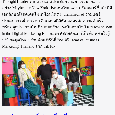
Thought Leader จากแบรนด์ที่ประสบความสำเร็จมากมาย
อย่าง Maybelline New York ประเทศไทยและ ครีเอเตอร์ชื่อดังที่มี
เอกลักษณ์โดดเด่นไม่เหมือนใคร @thammachad ร่วมแชร์
ประสบการณ์การเจาะลึกตลาดดิจิทัล ถอดรหัสความสำเร็จ
พร้อมจุดประกายไอเดียและสร้างแรงบันดาลใจ ใน “How to Win
in the Digital Marketing Era ถอดรหัสดิจิทัลมาร์เก็ตติ้ง พิชิตใจผู้
บริโภคยุคใหม่” ร่วมด้วย สิรินิธิ์ วิรยศิริ Head of Business
Marketing-Thailand จาก TikTok