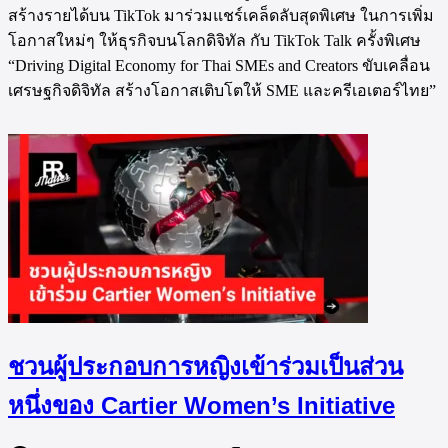
สร้างรายได้บน TikTok มาร่วมแชร์เคล็ดลับสุดพิเศษ ในการเพิ่ม
โอกาสใหม่ๆ ให้ธุรกิจบนโลกดิจิทัล กับ TikTok Talk ครั้งพิเศษ
“Driving Digital Economy for Thai SMEs and Creators ขับเคลื่อน
เศรษฐกิจดิจิทัล สร้างโอกาสเติบโตให้ SME และครีเอเตอร์ไทย”
ชวนผู้ประกอบการหญิงเข้าร่วมเป็นส่วน
หนึ่งของ Cartier Women’s Initiative