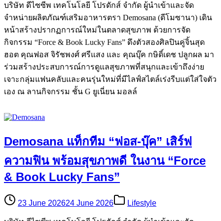
บริษัท ดีไซซีพ เทคโนโลยี โปรดักส์ จำกัด ผู้นำเข้าและจัด
จำหน่ายผลิตภัณฑ์เสริมอาหารตรา Demosana (ดีโมซานา) เดิน
หน้าสร้างปรากฏการณ์ใหม่ในตลาดสุขภาพ ด้วยการจัด
กิจกรรม “Force & Book Lucky Fans” ดึงตัวสองศิลปินคู่จิ้นสุด
ฮอต คุณฟอส จิรัชพงศ์ ศรีแสง และ คุณบุ๊ค กษิดิ์เดช ปลูกผล มา
ร่วมสร้างประสบการณ์การดูแลสุขภาพที่สนุกและเข้าถึงง่าย
เจาะกลุ่มแฟนคลับและคนรุ่นใหม่ที่มีไลฟ์สไตล์เร่งรีบแต่ใส่ใจตัว
เอง ณ ลานกิจกรรม ชั้น G ยูเนี่ยน มอลล์
Demosana แท็กทีม “ฟอส-บุ๊ค” เสิร์ฟ
ความฟิน พร้อมสุขภาพดี ในงาน “Force
& Book Lucky Fans”
23 June 2026
24 June 2026
Lifestyle