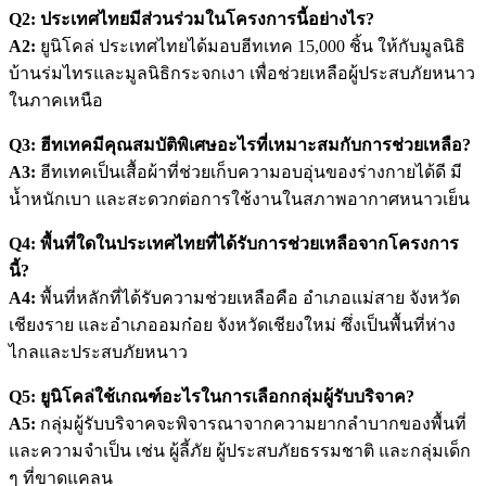
Q2: ประเทศไทยมีส่วนร่วมในโครงการนี้อย่างไร?
A2:
ยูนิโคล่ ประเทศไทยได้มอบฮีทเทค 15,000 ชิ้น ให้กับมูลนิธิ
บ้านร่มไทรและมูลนิธิกระจกเงา เพื่อช่วยเหลือผู้ประสบภัยหนาว
ในภาคเหนือ
Q3: ฮีทเทคมีคุณสมบัติพิเศษอะไรที่เหมาะสมกับการช่วยเหลือ?
A3:
ฮีทเทคเป็นเสื้อผ้าที่ช่วยเก็บความอบอุ่นของร่างกายได้ดี มี
น้ำหนักเบา และสะดวกต่อการใช้งานในสภาพอากาศหนาวเย็น
Q4: พื้นที่ใดในประเทศไทยที่ได้รับการช่วยเหลือจากโครงการ
นี้?
A4:
พื้นที่หลักที่ได้รับความช่วยเหลือคือ อำเภอแม่สาย จังหวัด
เชียงราย และอำเภออมก๋อย จังหวัดเชียงใหม่ ซึ่งเป็นพื้นที่ห่าง
ไกลและประสบภัยหนาว
Q5: ยูนิโคล่ใช้เกณฑ์อะไรในการเลือกกลุ่มผู้รับบริจาค?
A5:
กลุ่มผู้รับบริจาคจะพิจารณาจากความยากลำบากของพื้นที่
และความจำเป็น เช่น ผู้ลี้ภัย ผู้ประสบภัยธรรมชาติ และกลุ่มเด็ก
ๆ ที่ขาดแคลน