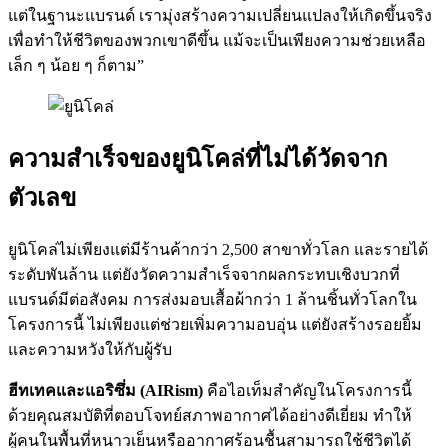
แต่ในฐานะแบรนด์ เรามุ่งสร้างความเปลี่ยนแปลงให้เกิดขึ้นจริง
เพื่อทำให้ชีวิตของพวกเขาดีขึ้น แม้จะเป็นเพียงความช่วยเหลือ
เล็ก ๆ น้อย ๆ ก็ตาม”
ความสำเร็จของยูนิโคล่ที่ไม่ได้วัดจาก
ตัวเลข
ยูนิโคล่ไม่เพียงแต่มีร้านค้ากว่า 2,500 สาขาทั่วโลก และรายได้
ระดับพันล้าน แต่ยังวัดความสำเร็จจากผลกระทบเชิงบวกที่
แบรนด์มีต่อสังคม การส่งมอบเสื้อผ้ากว่า 1 ล้านชิ้นทั่วโลกใน
โครงการนี้ ไม่เพียงแต่ช่วยเพิ่มความอบอุ่น แต่ยังสร้างรอยยิ้ม
และความหวังให้กับผู้รับ
ฮีทเทคและแอริซึ่ม (AIRism)
คือไอเท็มสำคัญในโครงการนี้
ด้วยคุณสมบัติที่ตอบโจทย์สภาพอากาศได้อย่างดีเยี่ยม ทำให้
ผู้คนในพื้นที่หนาวเย็นหรืออากาศร้อนชื้นสามารถใช้ชีวิตได้