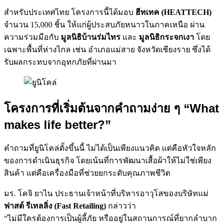
สำหรับประเทศไทย โครงการนี้ได้มอบ
ฮีทเทค (HEATTECH)
จำนวน 15,000 ชิ้น ให้แก่ผู้ประสบภัยหนาวในภาคเหนือ ผ่าน
ความร่วมมือกับ
มูลนิธิบ้านร่มไทร
และ
มูลนิธิกระจกเงา
โดย
เฉพาะพื้นที่ห่างไกล เช่น อำเภอแม่สาย จังหวัดเชียงราย ซึ่งได้
รับผลกระทบจากอุทกภัยที่ผ่านมา
โครงการที่เริ่มต้นจากคำถามง่าย ๆ “What
makes life better?”
คำถามที่ยูนิโคล่ตั้งขึ้นนี้ ไม่ได้เป็นเพียงแนวคิด แต่คือหัวใจหลัก
ของการดำเนินธุรกิจ โดยเน้นที่การพัฒนาเสื้อผ้าให้ไม่ใช่เพียง
สินค้า แต่คือเครื่องมือที่ช่วยยกระดับคุณภาพชีวิต
มร. โคจิ ยาไน ประธานเจ้าหน้าที่บริหารอาวุโสของบริษัทแม่
ฟาสต์ รีเทลลิ่ง (Fast Retailing)
กล่าวว่า
“ไม่มีใครต้องการเป็นผู้ลี้ภัย หรืออยู่ในสถานการณ์ที่ยากลำบาก