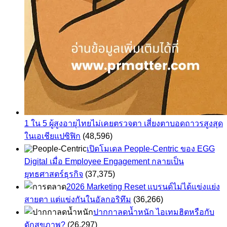
1 ใน 5 ผู้สูงอายุไทยไม่เคยตรวจตา เสี่ยงตาบอดถาวรสูงสุด
ในเอเชียแปซิฟิก
(48,596)
เปิดโมเดล People-Centric ของ EGG
Digital เมื่อ Employee Engagement กลายเป็น
ยุทธศาสตร์ธุรกิจ
(37,375)
2026 Marketing Reset แบรนด์ไม่ได้แข่งแย่ง
สายตา แต่แข่งกันในอัลกอริทึม
(36,266)
ปากกาลดน้ำหนัก ไอเทมฮิตหรือกับ
ดักสุขภาพ?
(26,297)