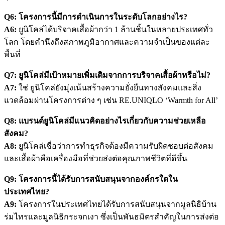
Q6: โครงการนี้มีการดำเนินการในระดับโลกอย่างไร?
A6:
ยูนิโคล่ได้บริจาคเสื้อผ้ากว่า 1 ล้านชิ้นในหลายประเทศทั่ว
โลก โดยคำนึงถึงสภาพภูมิอากาศและความจำเป็นของแต่ละ
พื้นที่
Q7: ยูนิโคล่มีเป้าหมายเพิ่มเติมจากการบริจาคเสื้อผ้าหรือไม่?
A7:
ใช่ ยูนิโคล่ยังมุ่งเน้นสร้างความยั่งยืนทางสังคมและสิ่ง
แวดล้อมผ่านโครงการต่าง ๆ เช่น RE.UNIQLO ‘Warmth for All’
Q8: แบรนด์ยูนิโคล่มีแนวคิดอย่างไรเกี่ยวกับความช่วยเหลือ
สังคม?
A8:
ยูนิโคล่เชื่อว่าการทำธุรกิจต้องมีความรับผิดชอบต่อสังคม
และเสื้อผ้าคือเครื่องมือที่ช่วยส่งต่อคุณภาพชีวิตที่ดีขึ้น
Q9: โครงการนี้ได้รับการสนับสนุนจากองค์กรใดใน
ประเทศไทย?
A9:
โครงการในประเทศไทยได้รับการสนับสนุนจากมูลนิธิบ้าน
ร่มไทรและมูลนิธิกระจกเงา ซึ่งเป็นพันธมิตรสำคัญในการส่งต่อ