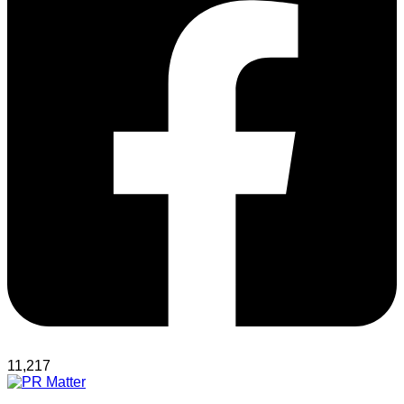
11,217