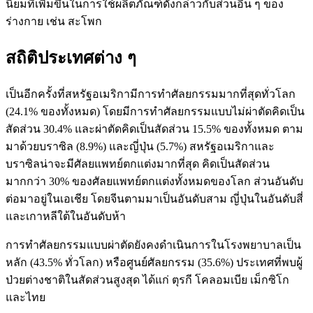
นิยมที่เพิ่มขึ้นในการใช้ผลิตภัณฑ์ดังกล่าวกับส่วนอื่น ๆ ของ
ร่างกาย เช่น สะโพก
สถิติประเทศต่าง ๆ
เป็นอีกครั้งที่สหรัฐอเมริกามีการทำศัลยกรรมมากที่สุดทั่วโลก
(24.1% ของทั้งหมด) โดยมีการทำศัลยกรรมแบบไม่ผ่าตัดคิดเป็น
สัดส่วน 30.4% และผ่าตัดคิดเป็นสัดส่วน 15.5% ของทั้งหมด ตาม
มาด้วยบราซิล (8.9%) และญี่ปุ่น (5.7%) สหรัฐอเมริกาและ
บราซิลน่าจะมีศัลยแพทย์ตกแต่งมากที่สุด คิดเป็นสัดส่วน
มากกว่า 30% ของศัลยแพทย์ตกแต่งทั้งหมดของโลก ส่วนอันดับ
ต่อมาอยู่ในเอเชีย โดยจีนตามมาเป็นอันดับสาม ญี่ปุ่นในอันดับสี่
และเกาหลีใต้ในอันดับห้า
การทำศัลยกรรมแบบผ่าตัดยังคงดำเนินการในโรงพยาบาลเป็น
หลัก (43.5% ทั่วโลก) หรือศูนย์ศัลยกรรม (35.6%) ประเทศที่พบผู้
ป่วยต่างชาติในสัดส่วนสูงสุด ได้แก่ ตุรกี โคลอมเบีย เม็กซิโก
และไทย