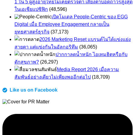
1 ใน 5 ผู้สูงอายุไทยไม่เคยตรวจตา เสี่ยงตาบอดถาวรสูงสุด
ในเอเชียแปซิฟิก
(48,596)
เปิดโมเดล People-Centric ของ EGG
Digital เมื่อ Employee Engagement กลายเป็น
ยุทธศาสตร์ธุรกิจ
(37,173)
2026 Marketing Reset แบรนด์ไม่ได้แข่งแย่ง
สายตา แต่แข่งกันในอัลกอริทึม
(36,065)
ปากกาลดน้ำหนัก ไอเทมฮิตหรือกับ
ดักสุขภาพ?
(26,297)
Media Report 2026 เมื่อความ
สัมพันธ์อย่างเดียวไม่เพียงพออีกต่อไป
(18,709)
Like us on Facebook