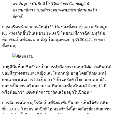
ดร.จันลูกา คัมปิกลิโอ (Gianluca Campiglio)
บรรณาธิการแบบสำรวจและศัลยแพทย์ตกแต่งใน
อิตาลี
การเสริมหน้าอกส่วนใหญ่ (53.1% ของทั้งหมด) และเสริมจมูก
(63.7%) เกิดขึ้นในคนอายุ 19-34 ปี ในขณะที่การฉีดโบทูลินัม
ท็อกซินเป็นที่นิยมมากที่สุดในกลุ่มคนอายุ 35-50 (47.2% ของ
ทั้งหมด)
โบทูลินัมท็อกซินยังคงเป็นการทำศัลยกรรมแบบไม่ผ่าตัดที่พบได้
บ่อยที่สุดทั้งชายและหญิงและในทุกกลุ่มอายุ โดยมีศัลยแพทย์
ตกแต่งดำเนินการไปแล้วกว่า 7 ล้านครั้งทั่วโลก นอกจากนี้ยัง
กลายเป็นการเสริมความงามที่พบบ่อยที่สุดในคนไข้อายุ 18 ปี
หรือน้อยกว่า แซงหน้าการผ่าตัดเสริมจมูกในปีก่อน ๆ
การฉีดกรดไฮยาลูโรนิกเป็นที่นิยมเพิ่มขึ้นอย่างเห็นได้ชัด (เพิ่ม
ขึ้น 30.3%) โดยดร.คัมปิกลิโอ มองว่าสิ่งนี้อาจเกี่ยวข้องกับความ