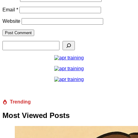
Email
*
Website
Search
Trending
Most Viewed Posts