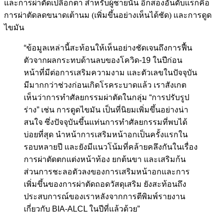
และการผ่าตัดเปลือกตา สำหรับผู้ชายนั้น อีกสองอันดับแรกคือ
การผ่าตัดลดขนาดเต้านม (เพิ่มขึ้นอย่างเห็นได้ชัด) และการดูด
ไขมัน
“ข้อมูลเหล่านี้สะท้อนให้เห็นอย่างชัดเจนถึงการฟื้น
ตัวจากผลกระทบด้านลบของโควิด-19 ในปีก่อน
หน้าที่มีต่อการเสริมความงาม และตัวเลขในปัจจุบัน
มีมากกว่าช่วงก่อนเกิดโรคระบาดแล้ว เราสังเกต
เห็นว่าการทำศัลยกรรมผ่าตัดในกลุ่ม “การปรับรูป
ร่าง” เช่น การดูดไขมัน เป็นที่นิยมเพิ่มขึ้นอย่างน่า
สนใจ ซึ่งปัจจุบันขึ้นแท่นการทำศัลยกรรมที่พบได้
บ่อยที่สุด นำหน้าการเสริมหน้าอกเป็นครั้งแรกใน
รอบหลายปี และยังมีแนวโน้มที่คล้ายคลึงกันในเรื่อง
การผ่าตัดตกแต่งหน้าท้อง ยกต้นขา และเสริมก้น
ส่วนการชะลอตัวลงของการเสริมหน้าอกและการ
เพิ่มขึ้นของการผ่าตัดถอดวัสดุเสริม ยังสะท้อนถึง
ประสบการณ์ของเราหลังจากการตีพิมพ์รายงาน
เกี่ยวกับ BIA-ALCL ในปีที่แล้วด้วย”