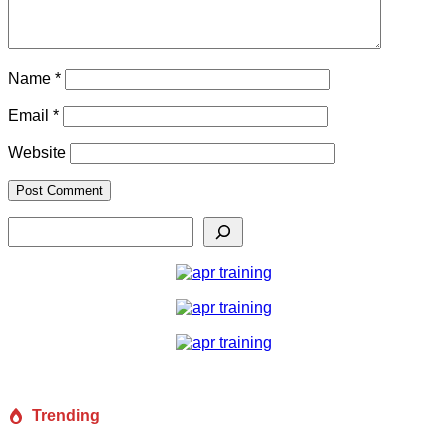
Name
*
Email
*
Website
Search
Trending