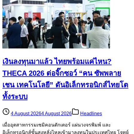
เงินลงทุนมาแล้ว ไทยพร้อมแค่ไหน?
THECA 2026 ต่อจิ๊กซอว์ “คน ซัพพลาย
เชน เทคโนโลยี” ดันอิเล็กทรอนิกส์ไทยโต
ทั้งระบบ
4 August 2026
4 August 2026
Headlines
เมื่ออุตสาหกรรมเซมิคอนดักเตอร์ แผ่นวงจรพิมพ์ และ
อิเล็กทรอนิกส์ขั้นสูงหลั่งไหลเข้ามาลงทุนในประเทศไทย โจทย์