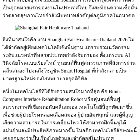
เป็นจุดหมายแรกของงานในประเทศไทย จึงสะท้อนความเชื่อมั่น
ว่าตลาดสุขภาพไทยกำลังมีบทบาทสำคัญต่อภูมิภาคในอนาคต
สิ่งที่น่าสนใจคือ งาน Shanghai Fair Healthcare Thailand 2026 ไม่
ได้จำกัดอยู่เพียงเทคโนโลยีเชิงพื้นฐาน แต่รวบรวมนวัตกรรม
ระดับแนวหน้าที่หลายประเทศกำลังจับตามอง ตั้งแต่ระบบ AI
วินิจฉัยโรคแบบเรียลไทม์ หุ่นยนต์ฟื้นฟูสมรรถภาพที่สั่งการผ่าน
คลื่นสมอง ไปจนถึงโซลูชัน Smart Hospital ที่กำลังกลายเป็น
มาตรฐานใหม่ของโรงพยาบาลยุคดิจิทัล
หนึ่งในเทคโนโลยีที่ได้รับความสนใจมากที่สุด คือ Brain-
Computer Interface Rehabilitation Robot หรือหุ่นยนต์ฟื้นฟู
สมรรถภาพที่เชื่อมต่อกับคลื่นสมอง เทคโนโลยีนี้ถูกพัฒนาขึ้น
เพื่อช่วยผู้ป่วยโรคหลอดเลือดสมอง ผู้ป่วยอัมพฤกษ์ และผู้ที่สูญ
เสียความสามารถในการเคลื่อนไหว ให้สามารถฝึกฟื้นฟูได้
แม่นยำและมีประสิทธิภาพมากขึ้น ในอดีต เทคโนโลยีลักษณะนี้
เคยถูกมองว่าเป็นเรื่องไกลตัวและจำกัดอยู่ในประเทศ