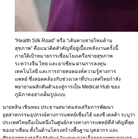
“Health Silk Road” หรือ “เส้นทางสายไหมด้าน
สุขภาพ” คือแนวคิดสำคัญที่อยู่เบื้องหลังงานครั้งนี้
ภายใต้เป้าหมายการเชื่อมโยงเครือข่ายสุขภาพ
ระหว่างจีน ไทย และอาเซียน ผ่านการลงทุน
เทคโนโลยี และการถ่ายทอดองค์ความรู้ทางการ
แพทย์ ซึ่งสอดคล้องกับช่วงเวลาที่ประเทศไทยกำลัง
พยายามผลักดันตัวเองสู่การเป็น Medical Hub ของ
ภูมิภาคอย่างเต็มรูปแบบ
นายหลิน เซินหยง ประธานสมาคมส่งเสริมการพัฒนา
อุตสาหกรรมอุปกรณ์ทางการแพทย์เซี่ยงไฮ้ แยงซี เดลต้า ระบุว่า
ประเทศไทยถือเป็นหนึ่งในศูนย์กลางทางการแพทย์ที่สำคัญที่สุด
ของอาเซียน ทั้งในด้านโครงสร้างพื้นฐาน บุคลากร และ
ศักยภาพของธุรกิจ Medical Tourism การเลือกกรุงเทพมหานคร