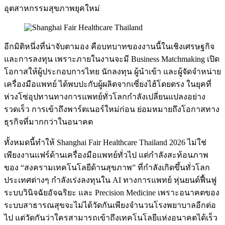
อุตสาหกรรมสุขภาพยุคใหม่
อีกมิติหนึ่งที่น่าจับตามอง คือบทบาทของงานนี้ในเชิงเศรษฐกิจ
และการลงทุน เพราะภายในงานจะมี Business Matchmaking เปิด
โอกาสให้ผู้ประกอบการไทย นักลงทุน ผู้นำเข้า และผู้จัดจำหน่าย
เครื่องมือแพทย์ ได้พบปะกับผู้ผลิตจากเซี่ยงไฮ้โดยตรง ในยุคที่
ห่วงโซ่อุปทานทางการแพทย์ทั่วโลกกำลังเปลี่ยนแปลงอย่าง
รวดเร็ว การเข้าถึงพาร์ตเนอร์ใหม่ก่อน ย่อมหมายถึงโอกาสทาง
ธุรกิจที่มากกว่าในอนาคต
ทั้งหมดนี้ทำให้ Shanghai Fair Healthcare Thailand 2026 ไม่ใช่
เพียงงานแฟร์ด้านเครื่องมือแพทย์ทั่วไป แต่กำลังสะท้อนภาพ
ของ “สงครามเทคโนโลยีด้านสุขภาพ” ที่กำลังเกิดขึ้นทั่วโลก
ประเทศต่างๆ กำลังเร่งลงทุนใน AI ทางการแพทย์ หุ่นยนต์ฟื้นฟู
ระบบวินิจฉัยอัจฉริยะ และ Precision Medicine เพราะอนาคตของ
ระบบสาธารณสุขจะไม่ได้วัดกันเพียงจำนวนโรงพยาบาลอีกต่อ
ไป แต่วัดกันว่าใครสามารถเข้าถึงเทคโนโลยีแห่งอนาคตได้เร็ว