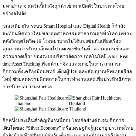
มหาอำนาจ แต่วันนี้กำลังถูกนำเข้ามาเปิดตัวในประเทศไทย
อย่างจริงจัง
ขณะเดียวกัน ระบบ Smart Hospital และ Digital Health ก็กำลัง
สะท้อนทิศทางใหม่ของอุตสาหกรรมสาธารณสุขทั่วโลก เพราะ
หลังวิกฤตโควิด-19 โรงพยาบาลไม่ได้แข่งขันกันเพียงเรื่อง
คุณภาพการรักษาอีกต่อไป แต่แข่งขันกันที่ “ความแม่นยำและ
ความรวดเร็ว” ของระบบบริหารจัดการ เทคโนโลยี AIoT Real-
time Asset Tracking ที่จะนำมาจัดแสดงภายในงาน สามารถ
ติดตามทั้งเครื่องมือแพทย์ เตียงผู้ป่วย และสัญญาณชีพแบบเรียล
ไทม์ ช่วยลดความผิดพลาดในการทำงานและเพิ่มประสิทธิภาพ
การรักษาอย่างมหาศาล
อีกหนึ่งประเด็นสำคัญที่งานนี้ตอบโจทย์อย่างชัดเจน คือการ
เติบโตของ “Silver Economy” หรือเศรษฐกิจผู้สูงอายุ ประเทศไทย
กำลังก้าวเข้าสู่สังคมผู้สูงวัยเต็มรูปแบบ และนั่นหมายถึงความ