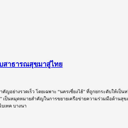
ะบบสาธารณสุขมาสู่ไทย
นสำคัญอย่างรวดเร็ว โดยเฉพาะ “นครเซี่ยงไฮ้” ที่ถูกยกระดับให้เป
ศไทย” เป็นหมุดหมายสำคัญในการขยายเครือข่ายความร่วมมือด้านสุขภ
ณ ไบเทค บางนา