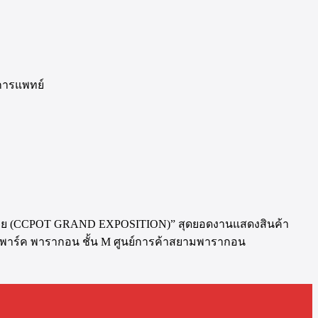
การแพทย์
ไทย (CCPOT GRAND EXPOSITION)” สุดยอดงานแสดงสินค้า
ละ พาร์ค พารากอน ชั้น M ศูนย์การค้าสยามพารากอน