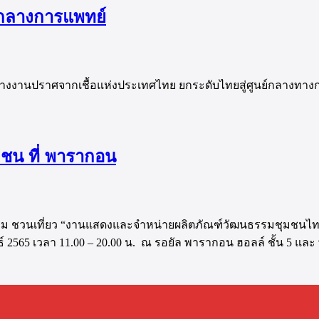
์กลางการแพทย์
ลางงานปราศจากเชื้อแห่งประเทศไทย ยกระดับไทยสู่ศูนย์กลางทาง
มชน ที่ พารากอน
รม ชวนเที่ยว “งานแสดงและจำหน่ายผลิตภัณฑ์วัฒนธรรมชุมชน
ธ์ 2565 เวลา 11.00 – 20.00 น. ณ รอยัล พารากอน ฮอลล์ ชั้น 5 แ