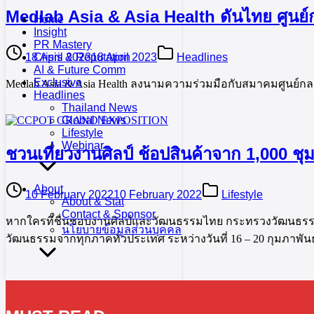
Medlab Asia & Asia Health ดันไทย ศูนย
Home
Insight
PR Mastery
18 April 2023
18 April 2023
Headlines
Crisis & Reputation
AI & Future Comm
Exclusive
Medlab Asia & Asia Health ลงนามความร่วมมือกับสมาคมศูนย์ก
Headlines
Thailand News
Global News
Lifestyle
Webinar
ชวนเที่ยวงานศิลป์ ช้อปสินค้าจาก 1,000 ชุ
About
10 February 2022
10 February 2022
Lifestyle
About & Stat
Contact & Sponsor
หากใครที่ชื่นชอบงานศิลป์และวัฒนธรรมไทย กระทรวงวัฒนธร
นโยบายข้อมูลส่วนบุคคล
วัฒนธรรมจากทุกภาคทั่วประเทศ ระหว่างวันที่ 16 – 20 กุมภาพัน