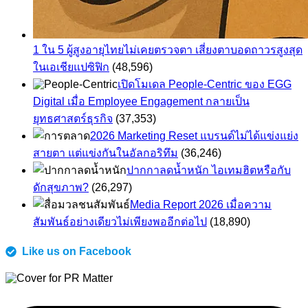
1 ใน 5 ผู้สูงอายุไทยไม่เคยตรวจตา เสี่ยงตาบอดถาวรสูงสุด
ในเอเชียแปซิฟิก
(48,596)
เปิดโมเดล People-Centric ของ EGG
Digital เมื่อ Employee Engagement กลายเป็น
ยุทธศาสตร์ธุรกิจ
(37,353)
2026 Marketing Reset แบรนด์ไม่ได้แข่งแย่ง
สายตา แต่แข่งกันในอัลกอริทึม
(36,246)
ปากกาลดน้ำหนัก ไอเทมฮิตหรือกับ
ดักสุขภาพ?
(26,297)
Media Report 2026 เมื่อความ
สัมพันธ์อย่างเดียวไม่เพียงพออีกต่อไป
(18,890)
Like us on Facebook