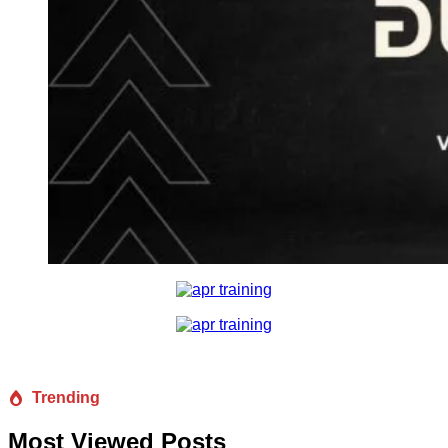
Trending
Most Viewed Posts