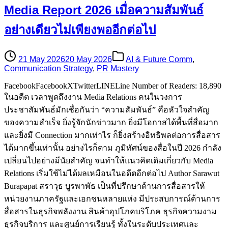
Media Report 2026 เมื่อความสัมพันธ์
อย่างเดียวไม่เพียงพออีกต่อไป
21 May 2026
20 May 2026
AI & Future Comm
,
Communication Strategy
,
PR Mastery
FacebookFacebookXTwitterLINELine Number of Readers: 18,890
ในอดีต เวลาพูดถึงงาน Media Relations คนในวงการ
ประชาสัมพันธ์มักเชื่อกันว่า “ความสัมพันธ์” คือหัวใจสำคัญ
ของความสำเร็จ ยิ่งรู้จักนักข่าวมาก ยิ่งมีโอกาสได้พื้นที่สื่อมาก
และยิ่งมี Connection มากเท่าไร ก็ยิ่งสร้างอิทธิพลต่อการสื่อสาร
ได้มากขึ้นเท่านั้น อย่างไรก็ตาม ภูมิทัศน์ของสื่อในปี 2026 กำลัง
เปลี่ยนไปอย่างมีนัยสำคัญ จนทำให้แนวคิดเดิมเกี่ยวกับ Media
Relations เริ่มใช้ไม่ได้ผลเหมือนในอดีตอีกต่อไป Author Sarawut
Burapapat สราวุ​ธ บูรพาพัธ เป็นที่ปรึกษาด้านการสื่อสารให้
หน่วยงานภาครัฐและเอกชนหลายแห่ง มีประสบการณ์ด้านการ
สื่อสารในธุรกิจพลังงาน สินค้าอุปโภคบริโภค ธุรกิจความงาม
ธุรกิจบริการ และศูนย์การเรียนรู้ ทั้งในระดับประเทศและ