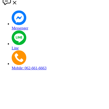
Messenger
Line
Mobile: 062-661-6663