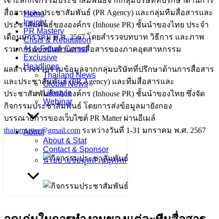
เจาะลึกกิจกรรมประชาสัมพันธ์จากกลุ่มบริษัทที่ปรึกษาด้านการ
สื่อสารและประชาสัมพันธ์ (PR Agency) และกลุ่มทีมสื่อสารและ
Home
Insight
ประชาสัมพันธ์ขององค์กร (Inhouse PR) ชั้นนำของไทย ประจำ
PR Mastery
เดือนมกราคม พ.ศ. 2567 โดยสำรวจบทบาท วิธีการ และภาพ
Crisis & Reputation
AI & Future Comm
รวมการแข่งขันด้านการสื่อสารของภาคอุตสาหกรรม
Exclusive
Headlines
ผลสำรวจรวบรวมข้อมูลจากกลุ่มบริษัทที่ปรึกษาด้านการสื่อสาร
Thailand News
และประชาสัมพันธ์ (PR Agency) และทีมสื่อสารและ
Global News
Lifestyle
ประชาสัมพันธ์ขององค์กร (Inhouse PR) ชั้นนำของไทย ซึ่งจัด
Webinar
กิจกรรมประชาสัมพันธ์ โดยการส่งข้อมูลมายังกอง
บรรณาธิการของเว็บไซต์ PR Matter ผ่านอีเมล์
thaiprmatter@gmail.com
ระหว่างวันที่ 1-31 มกราคม พ.ศ. 2567
About
About & Stat
Contact & Sponsor
นโยบายข้อมูลส่วนบุคคล