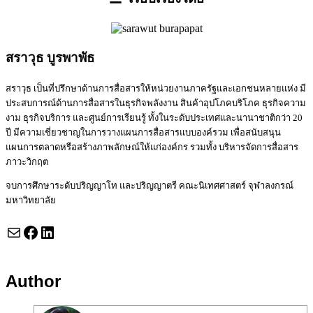
สราวุธ บูรพาพัธ
สราวุ​ธ เป็นที่ปรึกษาด้านการสื่อสารให้หน่วยงานภาครัฐและเอกชนหลายแห่ง มี
ประสบการณ์ด้านการสื่อสารในธุรกิจพลังงาน สินค้าอุปโภคบริโภค ธุรกิจความ
งาม ธุรกิจบริการ และศูนย์การเรียนรู้ ทั้งในระดับประเทศและนานาชาติกว่า 20
ปี มีความเชี่ยวชาญในการวางแผนการสื่อสารแบบองค์รวม เพื่อสนับสนุน
แผนการตลาดหรือสร้างภาพลักษณ์ให้แก่องค์กร รวมทั้ง บริหารจัดการสื่อสาร
ภาวะวิกฤต
จบการศึกษาระดับปริญญาโท และปริญญาตรี คณะนิเทศศาสตร์ จุฬาลงกรณ์
มหาวิทยาลัย
Mail
Facebook
LinkedIn
Author