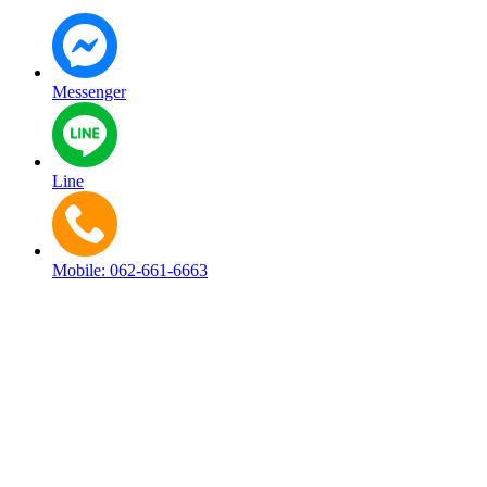
Messenger
Line
Mobile: 062-661-6663