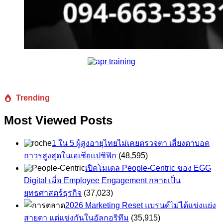
Trending
Most Viewed Posts
1 ใน 5 ผู้สูงอายุไทยไม่เคยตรวจตา เสี่ยงตาบอด
ถาวรสูงสุดในเอเชียแปซิฟิก
(48,595)
เปิดโมเดล People-Centric ของ EGG
Digital เมื่อ Employee Engagement กลายเป็น
ยุทธศาสตร์ธุรกิจ
(37,023)
2026 Marketing Reset แบรนด์ไม่ได้แข่งแย่ง
สายตา แต่แข่งกันในอัลกอริทึม
(35,915)