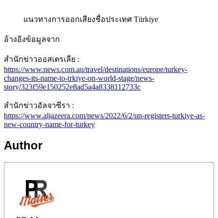
แนวทางการออกเสียงชื่อประเทศ Türkiye
อ้างอิงข้อมูลจาก
สำนักข่าวออสเตรเลีย :
https://www.news.com.au/travel/destinations/europe/turkey-
changes-its-name-to-trkiye-on-world-stage/news-
story/323f59e150252e8ad5a4a8338112733c
สำนักข่าวอัลจาซีรา :
https://www.aljazeera.com/news/2022/6/2/un-registers-turkiye-as-
new-country-name-for-turkey
Author