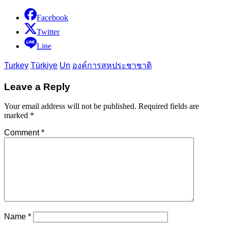
Facebook
Twitter
Line
Turkey
Türkiye
Un
องค์การสหประชาชาติ
Leave a Reply
Your email address will not be published.
Required fields are
marked
*
Comment
*
Name
*