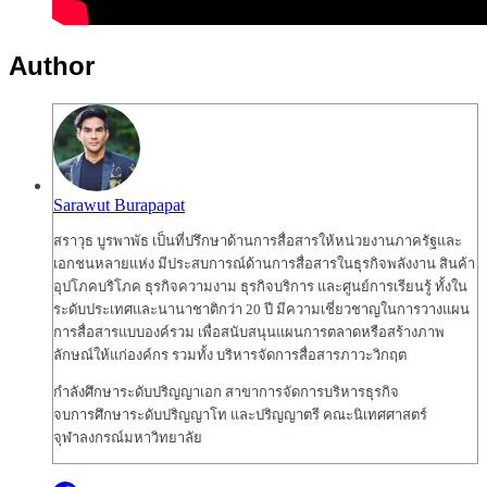
Author
Sarawut Burapapat
สราวุ​ธ บูรพาพัธ เป็นที่ปรึกษาด้านการสื่อสารให้หน่วยงานภาครัฐและ
เอกชนหลายแห่ง มีประสบการณ์ด้านการสื่อสารในธุรกิจพลังงาน สินค้า
อุปโภคบริโภค ธุรกิจความงาม ธุรกิจบริการ และศูนย์การเรียนรู้ ทั้งใน
ระดับประเทศและนานาชาติกว่า 20 ปี มีความเชี่ยวชาญในการวางแผน
การสื่อสารแบบองค์รวม เพื่อสนับสนุนแผนการตลาดหรือสร้างภาพ
ลักษณ์ให้แก่องค์กร รวมทั้ง บริหารจัดการสื่อสารภาวะวิกฤต
กำลังศึกษาระดับปริญญาเอก สาขาการจัดการบริหารธุรกิจ
จบการศึกษาระดับปริญญาโท และปริญญาตรี คณะนิเทศศาสตร์
จุฬาลงกรณ์มหาวิทยาลัย