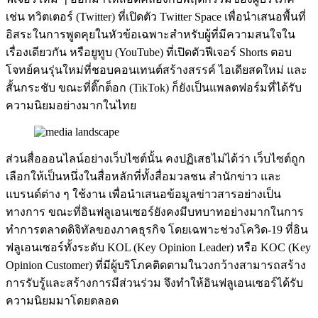
เช่น ทวิตเตอร์ (Twitter) ที่เปิดตัว Twitter Space เพื่อนำเสนอพื้นที่
อิสระในการพูดคุยในหัวข้อเฉพาะสำหรับผู้ที่มีความสนใจใน
เรื่องเดียวกัน หรือยูทูบ (YouTube) ที่เปิดตัวฟีเจอร์ Shorts ตอบ
โจทย์คนรุ่นใหม่ที่ชอบคอนเทนต์สร้างสรรค์ ไอเดียสดใหม่ และ
สั้นกระชับ ขณะที่ติ๊กต็อก (TikTok) ก็ยังเป็นแพลตฟอร์มที่ได้รับ
ความนิยมอย่างมากในไทย
ส่วนสื่อออนไลน์อย่างเว็บไซต์นั้น คงปฏิเสธไม่ได้ว่า เว็บไซต์ถูก
เลือกให้เป็นหนึ่งในสื่อหลักที่ทั้งสื่อมวลชน สำนักข่าว และ
แบรนด์ต่าง ๆ ใช้งาน เพื่อนำเสนอข้อมูลข่าวสารอย่างเป็น
ทางการ ขณะที่อินฟลูเอนเซอร์ยังคงมีบทบาทอย่างมากในการ
ทำการตลาดดิจิทัลของภาคธุรกิจ โดยเฉพาะช่วงโควิด-19 ที่อิน
ฟลูเอนเซอร์ทั้งระดับ KOL (Key Opinion Leader) หรือ KOC (Key
Opinion Customer) ที่มีผู้บริโภคติดตามในวงกว้างสามารถสร้าง
การรับรู้และสร้างการมีส่วนร่วม จึงทำให้อินฟลูเอนเซอร์ได้รับ
ความนิยมมาโดยตลอด