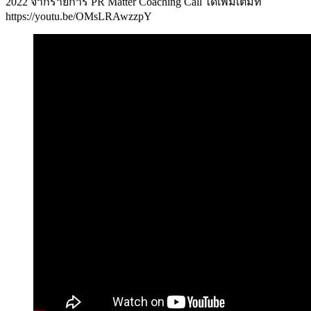
2022 จากรายการ PR Matter Coaching Call ได้เพิ่มเติมที่
https://youtu.be/OMsLRAwzzpY