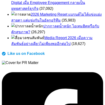
Digital เมื่อ Employee Engagement กลายเป็น
ยุทธศาสตร์ธุรกิจ
(37,092)
2026 Marketing Reset แบรนด์ไม่ได้แข่งแย่ง
สายตา แต่แข่งกันในอัลกอริทึม
(35,983)
ปากกาลดน้ำหนัก ไอเทมฮิตหรือกับ
ดักสุขภาพ?
(26,297)
Media Report 2026 เมื่อความ
สัมพันธ์อย่างเดียวไม่เพียงพออีกต่อไป
(18,627)
Like us on Facebook