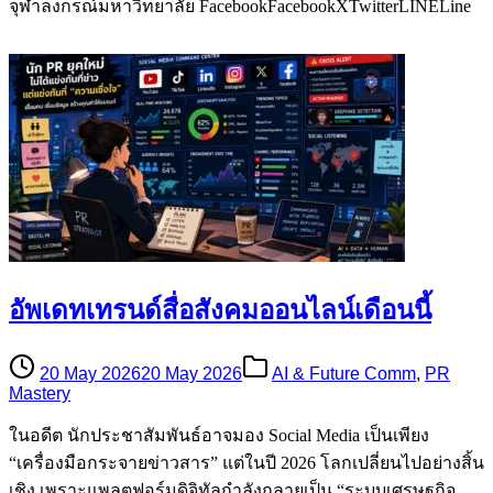
จุฬาลงกรณ์มหาวิทยาลัย FacebookFacebookXTwitterLINELine
อัพเดทเทรนด์สื่อสังคมออนไลน์เดือนนี้
20 May 2026
20 May 2026
AI & Future Comm
,
PR
Mastery
ในอดีต นักประชาสัมพันธ์อาจมอง Social Media เป็นเพียง
“เครื่องมือกระจายข่าวสาร” แต่ในปี 2026 โลกเปลี่ยนไปอย่างสิ้น
เชิง เพราะแพลตฟอร์มดิจิทัลกำลังกลายเป็น “ระบบเศรษฐกิจ