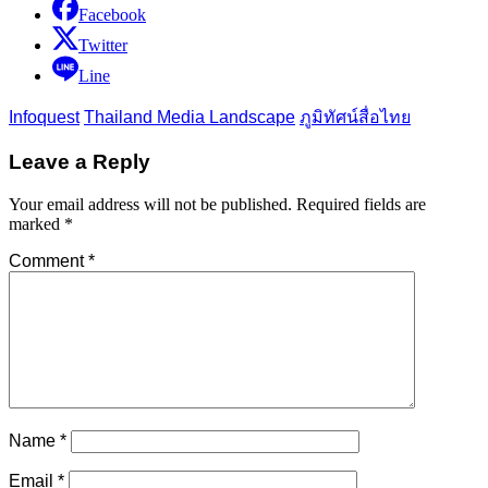
Facebook
Twitter
Line
Infoquest
Thailand Media Landscape
ภูมิทัศน์สื่อไทย
Leave a Reply
Your email address will not be published.
Required fields are
marked
*
Comment
*
Name
*
Email
*