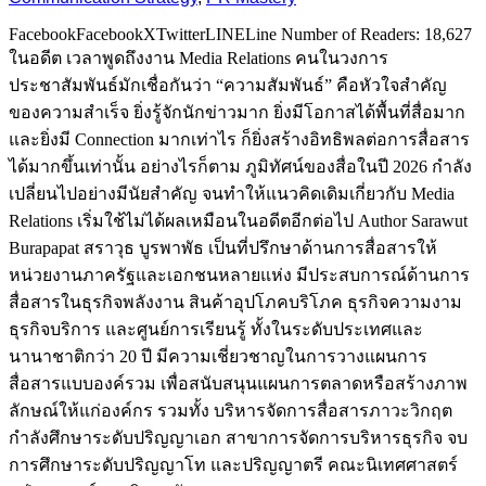
FacebookFacebookXTwitterLINELine Number of Readers: 18,627
ในอดีต เวลาพูดถึงงาน Media Relations คนในวงการ
ประชาสัมพันธ์มักเชื่อกันว่า “ความสัมพันธ์” คือหัวใจสำคัญ
ของความสำเร็จ ยิ่งรู้จักนักข่าวมาก ยิ่งมีโอกาสได้พื้นที่สื่อมาก
และยิ่งมี Connection มากเท่าไร ก็ยิ่งสร้างอิทธิพลต่อการสื่อสาร
ได้มากขึ้นเท่านั้น อย่างไรก็ตาม ภูมิทัศน์ของสื่อในปี 2026 กำลัง
เปลี่ยนไปอย่างมีนัยสำคัญ จนทำให้แนวคิดเดิมเกี่ยวกับ Media
Relations เริ่มใช้ไม่ได้ผลเหมือนในอดีตอีกต่อไป Author Sarawut
Burapapat สราวุ​ธ บูรพาพัธ เป็นที่ปรึกษาด้านการสื่อสารให้
หน่วยงานภาครัฐและเอกชนหลายแห่ง มีประสบการณ์ด้านการ
สื่อสารในธุรกิจพลังงาน สินค้าอุปโภคบริโภค ธุรกิจความงาม
ธุรกิจบริการ และศูนย์การเรียนรู้ ทั้งในระดับประเทศและ
นานาชาติกว่า 20 ปี มีความเชี่ยวชาญในการวางแผนการ
สื่อสารแบบองค์รวม เพื่อสนับสนุนแผนการตลาดหรือสร้างภาพ
ลักษณ์ให้แก่องค์กร รวมทั้ง บริหารจัดการสื่อสารภาวะวิกฤต
กำลังศึกษาระดับปริญญาเอก สาขาการจัดการบริหารธุรกิจ จบ
การศึกษาระดับปริญญาโท และปริญญาตรี คณะนิเทศศาสตร์