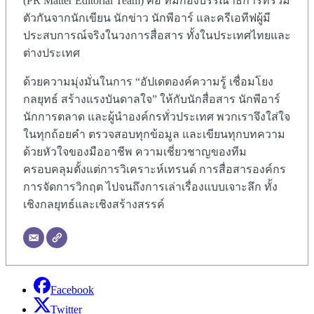
(PR Matter Editorial Team) คือ ทีมกองบรรณาธิการที่รวม
ตัวกันจากนักเขียน นักข่าว นักพีอาร์ และครีเอทีฟผู้มี
ประสบการณ์จริงในวงการสื่อสาร ทั้งในประเทศไทยและ
ต่างประเทศ
ด้วยความมุ่งมั่นในการ “อัปเดตองค์ความรู้ เชื่อมโยง
กลยุทธ์ สร้างแรงบันดาลใจ” ให้กับนักสื่อสาร นักพีอาร์
นักการตลาด และผู้นำองค์กรทั่วประเทศ พวกเราจึงใส่ใจ
ในทุกถ้อยคำ ตรวจสอบทุกข้อมูล และเขียนทุกบทความ
ด้วยหัวใจของมืออาชีพ ความเชี่ยวชาญของทีม
ครอบคลุมตั้งแต่การวิเคราะห์เทรนด์ การสื่อสารองค์กร
การจัดการวิกฤต ไปจนถึงการเล่าเรื่องแบบเจาะลึก ทั้ง
เชิงกลยุทธ์และเชิงสร้างสรรค์
Facebook
Twitter