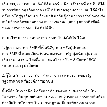
เกิน 200,000 บาท และตังได้คืน ต่อที่ 2 คือ หลังจากที่เอสเอ็มอีได้
รับการพัฒนาธุรกิจจากการที่ได้รับมาตรฐานต่างๆ และได้กำไร
กลับมาให้สู่ธุรกิจ” นายวีระพงศ์ มาลัย ผู้อำนวยการสำนักงานส่ง
เสริมวิสาหกิจขนาดกลางและขนาดย่อม (สสวฺ.) กล่าวถึงข้อดี
ของมาตรการ SME ปัง ตังได้คืน
กลุ่มเป้าหมายของมาตรการ SME ปัง ตังได้คืน ได้แก่
1. ผู้ประกอบการ SME ที่เป็นนิติบุคคล หรือผู้ประกอบ
การ SME ที่จดทะเบียนกับหน่วยงานภาครัฐ มุ่งเน้นกลุ่มท่อง
เที่ยว / อาหาร-เครื่องดื่ม-ยา-สมุนไพร / New S-Curve / BCG
/ เกษตรแปรรูป เป็นต้น
2. ผู้ให้บริการทางธุรกิจ : ส่วนราชการ หน่วยงานของรัฐ
รัฐวิสาหกิจ หรือองค์การเอกชน
พื้นที่ดำเนินการคือเปิดรับจากทั่วประเทศ ระยะเวลาดำเนิน
โครงการ สิ้นสุด 30กันยายน 2565 โดยผู้ประกอบการเอสเอ็มอีจะ
ต้องยื่นใบสมัครภายใน 31 กรกฎาคมนี้และพัฒนาคุณภาพ