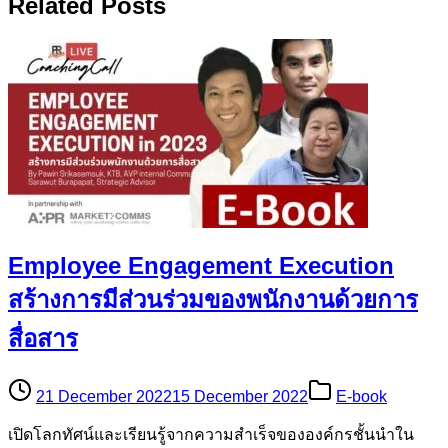
Related Posts
Employee Engagement Execution
สร้างการมีส่วนร่วมของพนักงานด้วยการ
สื่อสาร
21 December 2022
15 December 2022
E-book
เปิดโลกทัศน์และเรียนรู้จากความสำเร็จขององค์กรชั้นนำใน