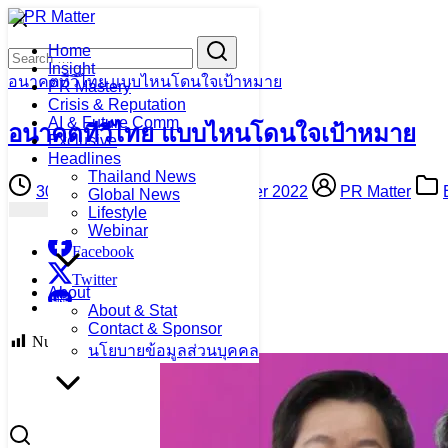
Skip
to
Search
Search
Home
content
for:
Insight
อนาคตทีวีไทย แบบไหนโดนใจเป้าหมาย
PR Mastery
Crisis & Reputation
AI & Future Comm
อนาคตทีวีไทย แบบไหนโดนใจเป้าหมาย
Exclusive
Headlines
Thailand News
30 November 2022
30 November 2022
PR Matter
Global News
Lifestyle
Webinar
Facebook
Twitter
About
Line
About & Stat
Contact & Sponsor
Number of Readers:
4,240
นโยบายข้อมูลส่วนบุคคล