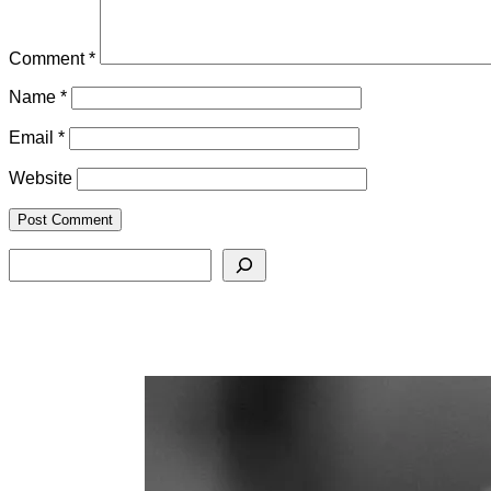
Comment
*
Name
*
Email
*
Website
Search