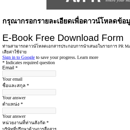
กรุณากรอกรายละเอียดเพื่อดาวน์โหลดข้อม