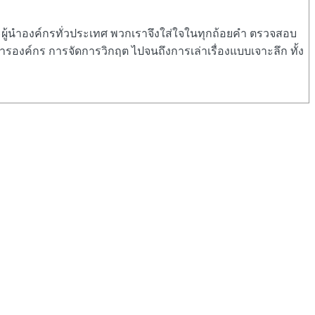
และผู้นำองค์กรทั่วประเทศ พวกเราจึงใส่ใจในทุกถ้อยคำ ตรวจสอบ
รองค์กร การจัดการวิกฤต ไปจนถึงการเล่าเรื่องแบบเจาะลึก ทั้ง