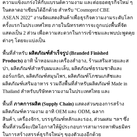
ความแข็งแกร่งให้กับแบรนด์ความงาม และต่อยอดธุรกิจใหม่ ๆ
ในตลาดอาเซียนได้อีกด้วย สำหรับ “Cosmoprof CBE
ASEAN 2022” งานจัดแสดงสินค้าเพื่อธุรกิจความงามระดับโลก
ครั้งแรกในประเทศไทย ภายในนิทรรศการจะถูกแบ่งพื้นที่จัด
แสดงเป็น 2 ส่วน เพื่อความสะดวกในการเข้าชมและพบปะพูดคุย
ต่างๆ โดยจะแบ่งเป็น
พื้นที่สำหรับ
ผลิตภัณฑ์สำเร็จรูป (Branded Finished
Products)
อาทิ น้ำหอมและเครื่องสำอาง, ร้านเสริมสวยและส
ปา, ผลิตภัณฑ์สำหรับผมและเล็บ, ผลิตภัณฑ์ธรรมชาติและ
ออร์แกนิก, ผลิตภัณฑ์สมุนไพร, ผลิตภัณฑ์โภชนเภสัชและ
ผลิตภัณฑ์เสริมอาหาร รวมถึงพื้นที่สำหรับผลิตภัณฑ์ Made in
Thailand สำหรับบริษัทความงามในประเทศไทย และ
พื้นที่
ภาคการผลิต (Supply Chain)
แสดงส่วนของการสร้าง
ผลิตภัณฑ์ความงาม อาทิ OEM และ ODM, ฉลาก
สินค้า, เครื่องจักร, บรรจุภัณฑ์หลักและรอง, ส่วนผสม ฯลฯ ซึ่ง
พื้นที่ส่วนนี้จะเปิดโอกาสให้ผู้ประกอบการสามารถหาพันธมิตร
ในการสร้างสรรค์ธุรกิจใหม่ๆ ของตัวเองอีกด้วย