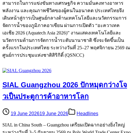
สามารถในการแข่งขันทางเศรษฐกิจ ความมั่นคงทางอาหาร
พลังงาน และคุณภาพชีวิตของผู้คนในอนาคต ประเทศไทยจึง
เดินหน้าสู่การเป็นศูนย์กลางด้านเทคโนโลยีและนวัตกรรมการ
จัดการน้ำของภูมิภาคอาเซียน ผ่านการเปิดตัว “อะควาเทค
เอเชีย 2026 (Aquatech Asia 2026)” งานแสดงเทคโนโลยีและ
นวัตกรรมด้านการจัดการน้ำระดับนานาชาติ ซึ่งจะจัดขึ้นเป็น
ครั้งแรกในประเทศไทย ระหว่างวันที่ 25–27 พฤศจิกายน 2569 ณ
ศูนย์การประชุมแห่งชาติสิริกิติ์ (QSNCC)
SIAL Guangzhou 2026 ปักหมุดกว่างโจ
วเป็นประตูการค้าอาหารโลก
19 June 2026
19 June 2026
Headlines
SIAL in China South – Guangzhou เตรียมเปิดฉากอย่างยิ่งใหญ่
ระหว่างวันที่ 3–5 กันยายน 2569 ณ Poly World Trade Center Expo