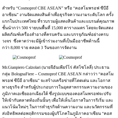
สำหรับ “Cosmoprof CBE ASEAN” หรือ “คอสโมพรอฟ ซีบีอี
อาเซียน” งานจัดแสดงสินค้าเพื่อธุรกิจความงามระดับโลก ครั้ง
แรกในประเทศไทย ที่รวบรวมผู้แสดงสินค้าและแบรนด์คุณภาพ
ชั้นนำกว่า 500 รายบนพื้นที่ 15,000 ตารางเมตร โดยจะจัดแสดง
ผลิตภัณฑ์เครื่องสำอางที่ครบครัน และบรรจุภัณฑ์อย่างครบ
วงจร ซึ่งคาดว่าจะมีผู้เข้าร่วมงานที่เป็นมืออาชีพด้านนี้
กว่า 8,000 ราย ตลอด 3 วันของการจัดงาน
Mr.Gianpiero Calzolari (นายจีอันเพียร์โร่ คัสโซโลลี่) ประธาน
กลุ่ม BolognaFiere – Cosmoprof CBE ASEAN กล่าวว่า “คอสโม
พรอฟ ซีบีอี อาเซียน” จะสร้างเครือข่ายที่โดดเด่น และโอกาส
ทางธุรกิจ สำหรับผู้ประกอบการในอุตสาหกรรมความงามของ
ภูมิภาคเอเชียออกเฉียงใต้ ซึ่งรูปแบบของคอสโมพรอฟจะปรับ
ให้เข้ากับตลาดท้องถิ่นนั้นๆ เพื่อให้เห็นโอกาสในการริเริ่ม และ
แนวโน้มใหม่ๆ ในการทำธุรกิจด้านความงาม และนวัตกรรมที่
ส่งอิทธิพลต่อพฤติกรรมของผู้บริโภคในภูมิภาคอาเซียน “คอส