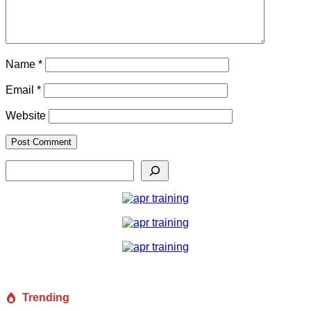
Name
*
Email
*
Website
Search
Trending