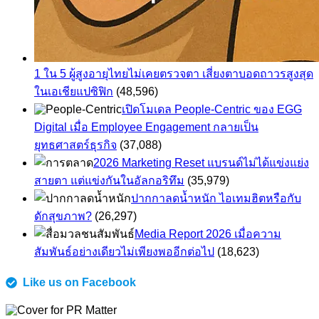
1 ใน 5 ผู้สูงอายุไทยไม่เคยตรวจตา เสี่ยงตาบอดถาวรสูงสุด
ในเอเชียแปซิฟิก
(48,596)
เปิดโมเดล People-Centric ของ EGG
Digital เมื่อ Employee Engagement กลายเป็น
ยุทธศาสตร์ธุรกิจ
(37,088)
2026 Marketing Reset แบรนด์ไม่ได้แข่งแย่ง
สายตา แต่แข่งกันในอัลกอริทึม
(35,979)
ปากกาลดน้ำหนัก ไอเทมฮิตหรือกับ
ดักสุขภาพ?
(26,297)
Media Report 2026 เมื่อความ
สัมพันธ์อย่างเดียวไม่เพียงพออีกต่อไป
(18,623)
Like us on Facebook