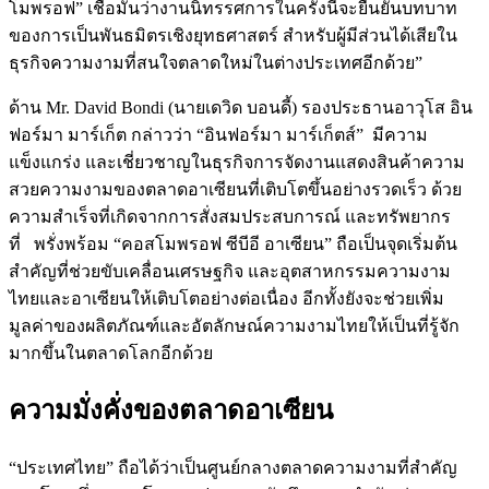
โมพรอฟ” เชื่อมั่นว่างานนิทรรศการในครั้งนี้จะยืนยันบทบาท
ของการเป็นพันธมิตรเชิงยุทธศาสตร์ สำหรับผู้มีส่วนได้เสียใน
ธุรกิจความงามที่สนใจตลาดใหม่ในต่างประเทศอีกด้วย”
ด้าน Mr. David Bondi (นายเดวิด บอนดี้) รองประธานอาวุโส อิน
ฟอร์มา มาร์เก็ต กล่าวว่า “อินฟอร์มา มาร์เก็ตส์” มีความ
แข็งแกร่ง และเชี่ยวชาญในธุรกิจการจัดงานแสดงสินค้าความ
สวยความงามของตลาดอาเซียนที่เติบโตขึ้นอย่างรวดเร็ว ด้วย
ความสำเร็จที่เกิดจากการสั่งสมประสบการณ์ และทรัพยากร
ที่ พรั่งพร้อม “คอสโมพรอฟ ซีบีอี อาเซียน” ถือเป็นจุดเริ่มต้น
สำคัญที่ช่วยขับเคลื่อนเศรษฐกิจ และอุตสาหกรรมความงาม
ไทยและอาเซียนให้เติบโตอย่างต่อเนื่อง อีกทั้งยังจะช่วยเพิ่ม
มูลค่าของผลิตภัณฑ์และอัตลักษณ์ความงามไทยให้เป็นที่รู้จัก
มากขึ้นในตลาดโลกอีกด้วย
ความมั่งคั่งของตลาดอาเซียน
“ประเทศไทย” ถือได้ว่าเป็นศูนย์กลางตลาดความงามที่สำคัญ