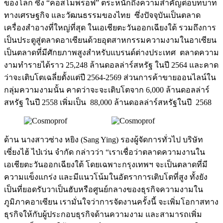
ของโลก ซึ่ง “คอสโมพรอฟ” ตระหนักถึงความสำคัญต่อบทบาท
ทางเศรษฐกิจ และวัฒนธรรมของไทย ซึ่งปัจจุบันเป็นตลาด
เครื่องสำอางที่ใหญ่ที่สุด ในเอเชียตะวันออกเฉียงใต้ รวมถึงการ
เป็นประตูสู่ตลาดอาเซียนด้วยอุตสาหกรรมความงามในอาเซียน
เป็นตลาดที่มีศักยภาพสูงสำหรับแบรนด์ต่างประเทศ ตลาดความ
งามทำรายได้ราว 25,248 ล้านดอลล่าร์สหรัฐ ในปี 2564 และคาด
ว่าจะเติบโตเฉลี่ยตั้งแต่ปี 2564-2569 ส่วนการค้าขายออนไลน์ใน
กลุ่มความงามนั้น คาดว่าจะจะเติบโตจาก 6,000 ล้านดอลล่าร์
สหรัฐ ในปี 2558 เพิ่มเป็น 88,000 ล้านดอลล่าร์สหรัฐในปี 2568
ด้าน นางสาวซ่าง หยิง (Sang Ying) รองผู้จัดการทั่วไป บริษัท
เซี่ยงไฮ้ ไป่เว่น จำกัด กล่าวว่า “เราเชื่อว่าตลาดความงานใน
เอเชียตะวันออกเฉียงใต้ โดยเฉพาะกรุงเทพฯ จะเป็นตลาดที่มี
ความแข็งแกร่ง และมีแนวโน้มในอัตราการเติบโตที่สูง ทั้งยัง
เป็นที่ยอดรับวาเป็นฮับหรือศูนย์กลางของธุรกิจความงามใน
ภูมิภาคอาเซียน เรามั่นใจว่าการจัดงานครั้งนี้ จะเพิ่มโอกาสทาง
ธุรกิจให้กับผู้ประกอบธุรกิจด้านความงาม และสามารถเพิ่ม