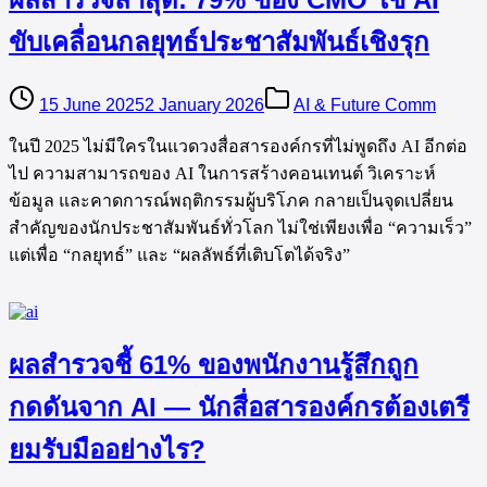
ขับเคลื่อนกลยุทธ์ประชาสัมพันธ์เชิงรุก
15 June 2025
2 January 2026
AI & Future Comm
ในปี 2025 ไม่มีใครในแวดวงสื่อสารองค์กรที่ไม่พูดถึง AI อีกต่อ
ไป ความสามารถของ AI ในการสร้างคอนเทนต์ วิเคราะห์
ข้อมูล และคาดการณ์พฤติกรรมผู้บริโภค กลายเป็นจุดเปลี่ยน
สำคัญของนักประชาสัมพันธ์ทั่วโลก ไม่ใช่เพียงเพื่อ “ความเร็ว”
แต่เพื่อ “กลยุทธ์” และ “ผลลัพธ์ที่เติบโตได้จริง”
ผลสำรวจชี้ 61% ของพนักงานรู้สึกถูก
กดดันจาก AI — นักสื่อสารองค์กรต้องเตรี
ยมรับมืออย่างไร?