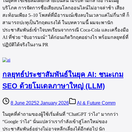
ในยุคที่โซเชียลมีเดียกลายเป็นสนามรบท่ามกลางอารมณ์ผู้
บริโภค การจัดการชื่อเสียงบนโลกออนไลน์ไม่อาจล่าช้า เสียง
สะท้อนเพียง 5–10 โพสต์ที่มีอารมณ์เชิงลบในเวลาแค่ไม่กี่นาที ก็
สามารถปะทุเป็นวิกฤตแรงได้ ในบทความนี้ ผมจะพานัก
ประชาสัมพันธ์เข้าใจบทเรียนจากกรณี Coca‑Cola และเครื่องมือ
AI ที่ช่วย “จับอารมณ์” ได้ก่อนเกิดวิกฤตอย่างไร พร้อมกลยุทธ์ที่
ปฏิบัติได้จริงในงาน PR
กลยุทธ์ประชาสัมพันธ์ในยุค AI: ชนะเกม
SEO ด้วยโมเดลภาษาใหญ่ (LLM)
8 June 2025
2 January 2026
AI & Future Comm
ในยุคที่คำถามของผู้ใช้เริ่มต้นที่ “ChatGPT ว่าไง” มากกว่า
“Google ว่าไง” นั่นแปลว่าเรากำลังเข้าสู่โลกใหม่ของ
ประชาสัมพันธ์อย่างไม่อาจหลีกเลี่ยงได้อีกต่อไป นัก