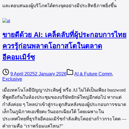
และตอบสนองผู้บริโภคได้ตรงจุดอย่างมีประสิทธิภาพยิ่งขึ้น
ขายดีด้วย AI: เคล็ดลับที่ผู้ประกอบการไทย
ควรรู้ก่อนพลาดโอกาสโตในตลาด
อีคอมเมิร์ซ
9 April 2025
2 January 2026
AI & Future Comm
,
Exclusive
เมื่อเทคโนโลยีปัญญาประดิษฐ์ หรือ AI ไม่ได้เป็นเพียง buzzword
ที่พูดถึงกันในห้องประชุมของบริษัทยักษ์ใหญ่อีกต่อไป หากแต่
กำลังค่อย ๆ ไหลบ่าเข้าสู่กระดูกสันหลังของผู้ประกอบการขนาด
เล็กในภูมิภาคเอเชียตะวันออกเฉียงใต้ โดยเฉพาะใน
ประเทศไทยที่ธุรกิจอีคอมเมิร์ซกำลังเติบโตอย่างก้าวกระโดด —
คำถามคือ “เราพร้อมแค่ไหน?”