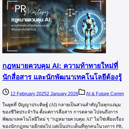
กฎหมายควบคุม AI: ความท้าทายใหม่ที่
นักสื่อสาร และนักพัฒนาเทคโนโลยีต้องรู้
12 February 2025
2 January 2026
AI & Future Comm
ในยุคที่ ปัญญาประดิษฐ์ (AI) กลายเป็นส่วนสำคัญในทุกแง่มุม
ของชีวิตประจำวัน ตั้งแต่การสื่อสาร การตลาด ไปจนถึงการ
พัฒนาเทคโนโลยีใหม่ ๆ “กฎหมายควบคุม AI” ไม่ใช่เพียงเรื่อง
ของนักกฎหมายอีกต่อไป แต่เป็นประเด็นที่ทุกคนในวงการ PR,