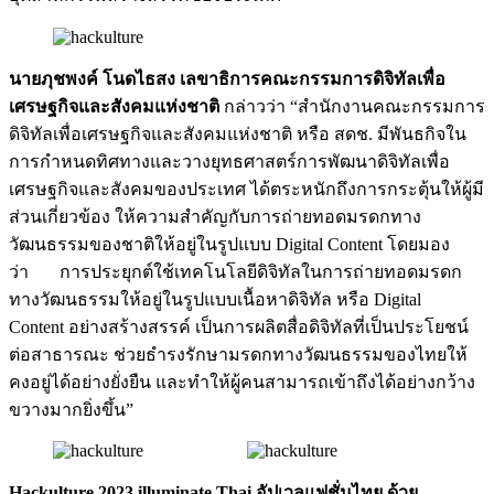
นายภุชพงค์ โนดไธสง เลขาธิการคณะกรรมการดิจิทัลเพื่อ
เศรษฐกิจและสังคมแห่งชาติ
กล่าวว่า “สำนักงานคณะกรรมการ
ดิจิทัลเพื่อเศรษฐกิจและสังคมแห่งชาติ หรือ สดช. มีพันธกิจใน
การกำหนดทิศทางและวางยุทธศาสตร์การพัฒนาดิจิทัลเพื่อ
เศรษฐกิจและสังคมของประเทศ ได้ตระหนักถึงการกระตุ้นให้ผู้มี
ส่วนเกี่ยวข้อง ให้ความสำคัญกับการถ่ายทอดมรดกทาง
วัฒนธรรมของชาติให้อยู่ในรูปแบบ Digital Content โดยมอง
ว่า การประยุกต์ใช้เทคโนโลยีดิจิทัลในการถ่ายทอดมรดก
ทางวัฒนธรรมให้อยู่ในรูปแบบเนื้อหาดิจิทัล หรือ Digital
Content อย่างสร้างสรรค์ เป็นการผลิตสื่อดิจิทัลที่เป็นประโยชน์
ต่อสาธารณะ ช่วยธำรงรักษามรดกทางวัฒนธรรมของไทยให้
คงอยู่ได้อย่างยั่งยืน และทำให้ผู้คนสามารถเข้าถึงได้อย่างกว้าง
ขวางมากยิ่งขึ้น”
Hackulture 2023 illuminate Thai อัปเวลแฟชั่นไทย ด้วย