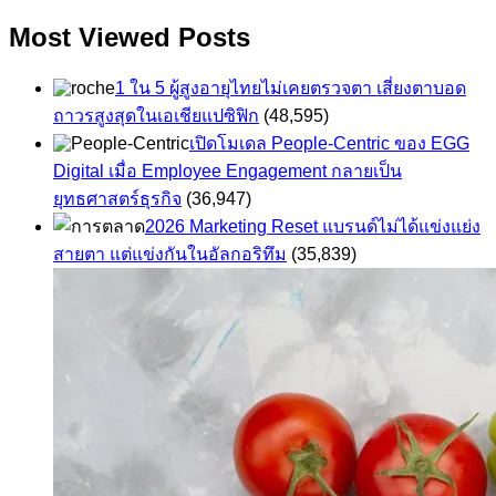
Most Viewed Posts
1 ใน 5 ผู้สูงอายุไทยไม่เคยตรวจตา เสี่ยงตาบอด
ถาวรสูงสุดในเอเชียแปซิฟิก
(48,595)
เปิดโมเดล People-Centric ของ EGG
Digital เมื่อ Employee Engagement กลายเป็น
ยุทธศาสตร์ธุรกิจ
(36,947)
2026 Marketing Reset แบรนด์ไม่ได้แข่งแย่ง
สายตา แต่แข่งกันในอัลกอริทึม
(35,839)