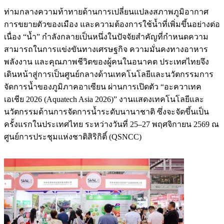
ท่ามกลางความท้าทายด้านการเปลี่ยนแปลงสภาพภูมิอากาศ
การขยายตัวของเมือง และความต้องการใช้น้ำที่เพิ่มขึ้นอย่างต่อ
เนื่อง “น้ำ” กำลังกลายเป็นหนึ่งในปัจจัยสำคัญที่กำหนดความ
สามารถในการแข่งขันทางเศรษฐกิจ ความมั่นคงทางอาหาร
พลังงาน และคุณภาพชีวิตของผู้คนในอนาคต ประเทศไทยจึง
เดินหน้าสู่การเป็นศูนย์กลางด้านเทคโนโลยีและนวัตกรรมการ
จัดการน้ำของภูมิภาคอาเซียน ผ่านการเปิดตัว “อะควาเทค
เอเชีย 2026 (Aquatech Asia 2026)” งานแสดงเทคโนโลยีและ
นวัตกรรมด้านการจัดการน้ำระดับนานาชาติ ซึ่งจะจัดขึ้นเป็น
ครั้งแรกในประเทศไทย ระหว่างวันที่ 25–27 พฤศจิกายน 2569 ณ
ศูนย์การประชุมแห่งชาติสิริกิติ์ (QSNCC)