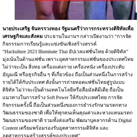
นายประเสริฐ จันทรรวงทอง รัฐมนตรีว่าการกระทรวงดิจิทัลเพื่อ
เศรษฐกิจและสังคม
ประธานในงานฯ กล่าวเปิดงานว่า “การจัด
กิจกรรมการเรียนรู้และแข่งขันเชิงสร้างสรรค์
“Hackulture 2023 Illuminate Thai อัปเวลแฟชั่นไทย ด้วยดิจิทัล”
มุ่งเน้นในด้านแฟชั่น เพราะอุตสาหกรรมแฟชั่นของประเทศไทย
ไม่ว่าจะเป็น สิ่งทอ เครื่องแต่งกาย เครื่องหนัง เครื่องประดับ
อัญมณี หรือธุรกิจอื่น ๆ ที่เกี่ยวข้อง ถือเป็นส่วนหนึ่งในการสร้าง
รายได้ให้กับประเทศ ดังนั้นการถ่ายทอดแฟชั่นไทยสู่รูปแบบ
ดิจิทัล ไม่ว่าจะเป็นด้านเทคโนโลยีหรือสื่อมัลติมีเดีย ถือเป็น
แนวทางในการสร้าง Soft Power ให้กับประเทศไทย การจัด
กิจกรรมครั้งนี้ ถือเป็นส่วนหนึ่งของการธำรงรักษามรดกทาง
วัฒนธรรมของชาติ เพื่อให้ทุกคนเห็นคุณค่าและหวงแหนมรดก
วัฒนธรรมของชาติ รวมทั้งส่งเสริม พัฒนาบุคลากรด้าน Digital
Content เตรียมพร้อมรองรับอุตสาหกรรมดิจิทัล และ
อุตสาหกรรมสร้างสรรค์ของประเทศ”