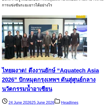
การแข่งขันระยะยาวได้อย่างไร
ไทยผงาด! ดึงงานยักษ์ “Aquatech Asia
2026” ปักหมุดกรุงเทพฯ ดันสู่ศูนย์กลาง
นวัตกรรมน้ำอาเซียน
24 June 2026
25 June 2026
Headlines