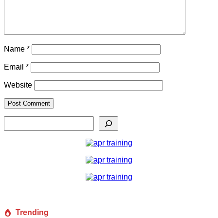
Name
*
Email
*
Website
Search
Trending