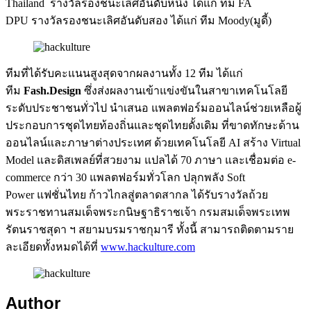
Thailand รางวัลรองชนะเลิศอันดับหนึ่ง ได้แก่ ทีม FA
DPU รางวัลรองชนะเลิศอันดับสอง ได้แก่ ทีม Moody(มูดี้)
ทีมที่ได้รับคะแนนสูงสุดจากผลงานทั้ง 12 ทีม ได้แก่
ทีม
Fash.Design
ซึ่งส่งผลงานเข้าแข่งขันในสาขาเทคโนโลยี
ระดับประชาชนทั่วไป นำเสนอ แพลตฟอร์มออนไลน์ช่วยเหลือผู้
ประกอบการชุดไทยท้องถิ่นและชุดไทยดั้งเดิม ที่ขาดทักษะด้าน
ออนไลน์และภาษาต่างประเทศ ด้วยเทคโนโลยี AI สร้าง Virtual
Model และดิสเพลย์ที่สวยงาม แปลได้ 70 ภาษา และเชื่อมต่อ e-
commerce กว่า 30 แพลตฟอร์มทั่วโลก ปลุกพลัง Soft
Power แฟชั่นไทย ก้าวไกลสู่ตลาดสากล ได้รับรางวัลถ้วย
พระราชทานสมเด็จพระกนิษฐาธิราชเจ้า กรมสมเด็จพระเทพ
รัตนราชสุดา ฯ สยามบรมราชกุมารี ทั้งนี้ สามารถติดตามราย
ละเอียดทั้งหมดได้ที่
www.hackulture.com
Author