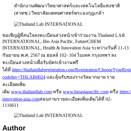
สำนักงานพัฒนาวิทยาศาสตร์และเทคโนโลยีแห่งชาติ
(สวทช.) วิทยาลัยแพทยศาสตร์พระมงกุฎเกล้า
ขอเชิญผู้ที่สนใจลงทะเบียนล่วงหน้าเข้าร่วมงาน Thailand LAB
INTERNATIONAL, Bio Asia Pacific, FutureCHEM
INTERNATIONAL, Health & Innovation Asia ระหว่างวันที่ 11-13
กันยายน พ.ศ. 2567 ณ ฮอลล์ 102- 104 ไบเทค กรุงเทพฯ ลง
ทะเบียนล่วงหน้าเพื่อรับบัตรเข้างานฟรี
ได้ที่
https://thailandlabregistration.com/Registration/ChooseTypeRegi
codeInv=THLAB0024
และลุ้นรับของรางวัลมากมาย ราย
ละเอียดเพิ่ม
เติม
www.thailandlab.com
หรือ
www.bioasiapacific.com
หรือ
https:
innovation-asia.com
สอบถามรายละเอียดเพิ่มเติมได้ที่ 02-
1116611
Author