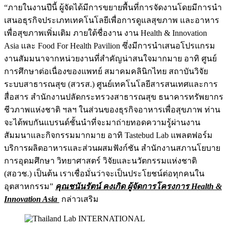
“ภายในงานปีนี้ ผู้จัดได้มีการขยายพื้นที่การจัดงานโดยมีการนำ
เสนอธุรกิจประเภทเทคโนโลยีเพื่อการดูแลสุขภาพ และอาหาร
เพื่อสุขภาพเพิ่มเติม ภายใต้ชื่องาน งาน Health & Innovation
Asia และ Food For Health Pavilion ซึ่งมีการนำเสนอโปรแกรม
งานสัมมนาจากหน่วยงานที่สำคัญน่าสนใจมากมาย อาทิ ศูนย์
การศึกษาต่อเนื่องของแพทย์ สมาคมคลินิกไทย สถาบันวิจัย
ระบบสาธารณสุข (สวรส.) ศูนย์เทคโนโลยีสารสนเทศและการ
สื่อสาร สํานักงานปลัดกระทรวงสาธารณสุข ธนาคารทรัพยากร
ชีวภาพแห่งชาติ ฯลฯ ในส่วนของธุรกิจอาหารเพื่อสุขภาพ ท่าน
จะได้พบกันแบรนด์ชั้นนำที่จะมาถ่ายทอดความรู้ผ่านงาน
สัมมนาและกิจกรรมมากมาย อาทิ Tastebud Lab แพลตฟอร์ม
บริการผลิตอาหารและส่วนผสมฟังก์ชัน สำนักงานสภานโยบาย
การอุดมศึกษา วิทยาศาสตร์ วิจัยและนวัตกรรมแห่งชาติ
(สอวช.) เป็นต้น เราเชื่อมั่นว่าจะเป็นประโยชน์ต่อทุกคนใน
อุตสาหกรรม”
คุณชนันรัตน์ คงเกิด ผู้จัดการโครงการ
Health &
Innovation Asia
กล่าวเสริม