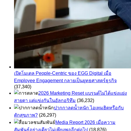
เปิดโมเดล People-Centric ของ EGG Digital เมื่อ
Employee Engagement กลายเป็นยุทธศาสตร์ธุรกิจ
(37,340)
2026 Marketing Reset แบรนด์ไม่ได้แข่งแย่ง
สายตา แต่แข่งกันในอัลกอริทึม
(36,232)
ปากกาลดน้ำหนัก ไอเทมฮิตหรือกับ
ดักสุขภาพ?
(26,297)
Media Report 2026 เมื่อความ
สัมพันธ์อย่างเดียวไม่เพียงพออีกต่อไป
(18,876)