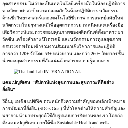
อุตสาหกรรม ไม่ว่าจะเป็นเทคโนโลยีเครื่องมือในห้องปฏิบัติการ
ทางวิทยาศาสตร์ ความปลอดภัยในห้องปฏิบัติการ นวัตกรรม
ด้านชีววิทยาศาสตร์และเทคโนโลยีชีวภาพ การแพทย์สมัยใหม่
นวัตกรรมใหม่ๆทางเคมีเพื่ออุตสาหกรรม เทคนิคและเครื่องมือ
เพื่อวิคราะห์และตรวจสอบคุณภาพของผลิตภัณฑ์ทั้งอาหาร ยา
วัคซีน เครื่องสำอาง ปิโตรเคมี และนวัตกรรมการดูแลสุขภาพ
ครบวงจร พร้อมเข้าร่วมงานสัมมนาเชิงวิชาการและปฏิบัติ
การกว่า 120+ จัดโดย 53+ หน่วยงาน และกว่า 260+ วิทยากรชั้น
นำของอุตสาหกรรมที่อัดแน่นด้วยสาระความรู้มากมาย
แคมเปญพิเศษ “สัปดาห์แห่งสุขภาพและสุขภาวะที่ดีอย่าง
ยั่งยืน”
วีอ็นยู เอเชีย แปซิฟิค ตระหนักถึงความสำคัญของหลักเป้าหมาย
การพัฒนาที่ยั่งยืน (SDGs Goal) ที่ทั่วโลกต่างให้ความสำคัญและ
พยายามนำมาประยุกต์ใช้กับรูปแบบการจัดงานของเรา โดยก่อ
ตั้งแคมเปญพิเศษ ภายใต้ชื่อ Sustainable Health and well-