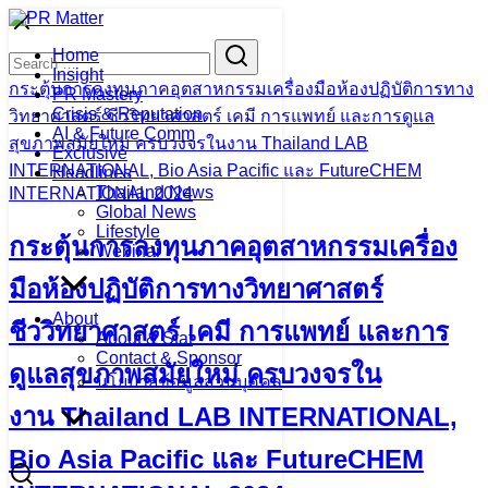
Skip
to
Search
Search
Home
content
for:
Insight
กระตุ้นการลงทุนภาคอุตสาหกรรมเครื่องมือห้องปฏิบัติการทาง
PR Mastery
Crisis & Reputation
วิทยาศาสตร์ ชีววิทยาศาสตร์ เคมี การแพทย์ และการดูแล
AI & Future Comm
สุขภาพสมัยใหม่ ครบวงจรในงาน Thailand LAB
Exclusive
INTERNATIONAL, Bio Asia Pacific และ FutureCHEM
Headlines
Thailand News
INTERNATIONAL 2024
Global News
Lifestyle
กระตุ้นการลงทุนภาคอุตสาหกรรมเครื่อง
Webinar
มือห้องปฏิบัติการทางวิทยาศาสตร์
About
ชีววิทยาศาสตร์ เคมี การแพทย์ และการ
About & Stat
Contact & Sponsor
ดูแลสุขภาพสมัยใหม่ ครบวงจรใน
นโยบายข้อมูลส่วนบุคคล
งาน Thailand LAB INTERNATIONAL,
Bio Asia Pacific และ FutureCHEM