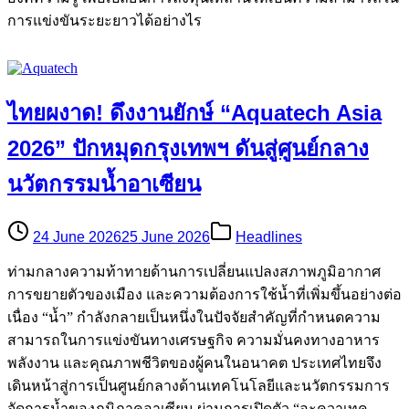
การแข่งขันระยะยาวได้อย่างไร
ไทยผงาด! ดึงงานยักษ์ “Aquatech Asia
2026” ปักหมุดกรุงเทพฯ ดันสู่ศูนย์กลาง
นวัตกรรมน้ำอาเซียน
24 June 2026
25 June 2026
Headlines
ท่ามกลางความท้าทายด้านการเปลี่ยนแปลงสภาพภูมิอากาศ
การขยายตัวของเมือง และความต้องการใช้น้ำที่เพิ่มขึ้นอย่างต่อ
เนื่อง “น้ำ” กำลังกลายเป็นหนึ่งในปัจจัยสำคัญที่กำหนดความ
สามารถในการแข่งขันทางเศรษฐกิจ ความมั่นคงทางอาหาร
พลังงาน และคุณภาพชีวิตของผู้คนในอนาคต ประเทศไทยจึง
เดินหน้าสู่การเป็นศูนย์กลางด้านเทคโนโลยีและนวัตกรรมการ
จัดการน้ำของภูมิภาคอาเซียน ผ่านการเปิดตัว “อะควาเทค