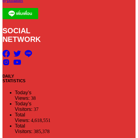
@prmatter
SOCIAL
NETWORK
DAILY
STATISTICS
Today's
Views:
38
Today's
Visitors:
37
Total
Views:
4,618,551
Total
Visitors:
385,378