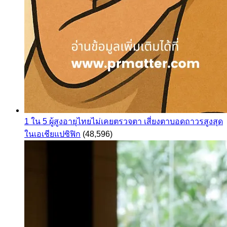
1 ใน 5 ผู้สูงอายุไทยไม่เคยตรวจตา เสี่ยงตาบอดถาวรสูงสุด
ในเอเชียแปซิฟิก
(48,596)