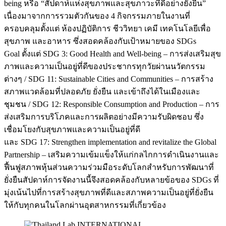
being หรือ “สัปดาห์แห่งสุขภาพและสุขภาวะที่ดีอย่างยั่งยืน”
เนื่องมาจากการรวมตัวกันของ 4 กิจกรรมภายในงานที่
ครอบคลุมตั้งแต่ ห้องปฏิบัติการ ชีววิทยา เคมี เทคโนโลยีเพื่อ
สุขภาพ และอาหาร ซึ่งสอดคล้องกับเป้าหมายของ SDGs
Goal ตั้งแต่ SDG 3: Good Health and Well-being – การส่งเสริมสุข
ภาพและความเป็นอยู่ที่ดีของประชากรทุกวัยผ่านนวัตกรรม
ต่างๆ / SDG 11: Sustainable Cities and Communities – การสร้าง
สภาพแวดล้อมที่ปลอดภัย ยั่งยืน และเข้าถึงได้ในเมืองและ
ชุมชน / SDG 12: Responsible Consumption and Production – การ
ส่งเสริมการบริโภคและการผลิตอย่างมีความรับผิดชอบ ซึ่ง
เชื่อมโยงกับสุขภาพและความเป็นอยู่ที่ดี
และ SDG 17: Strengthen implementation and revitalize the Global
Partnership – เสริมความเข้มแข็งให้แก่กลไกการดำเนินงานและ
ฟื้นฟูสภาพหุ้นส่วนความร่วมมือระดับโลกสำหรับการพัฒนาที่
ยั่งยืนสัปดาห์การจัดงานนี้จึงสอดคล้องกับหลายข้อของ SDGs ที่
มุ่งเน้นไปที่การสร้างสุขภาพที่ดีและสภาพความเป็นอยู่ที่ยั่งยืน
ให้กับทุกคนในโลกผ่านอุตสาหกรรมที่เกี่ยวข้อง