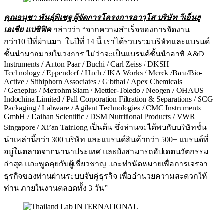
คุณอนุชา พันธุ์พิเชฐ ผู้จัดการโครงการอาวุโส บริษัท วีเอ็นยู
เอเชีย แปซิฟิค
กล่าวว่า “จากความสำเร็จของการจัดงาน
กว่า10 ปีที่ผ่านมา ในปีที่ 14 นี้ เราได้รวบรวมบริษัทและแบรนด์
ชั้นนำมากมายในวงการ ไม่ว่าจะเป็นแบรนด์ชั้นนำอาทิ A&D
Instruments / Anton Paar / Buchi / Carl Zeiss / DKSH
Technology / Eppendorf / Hach / IKA Works / Merck /Bara/Bio-
Active / Sithiphorn Associates / Gibthai / Apex Chemicals
/ Geneplus / Metrohm Siam / Mettler-Toledo / Neogen / OHAUS
Indochina Limited / Pall Corporation Filtration & Separations / SCG
Packaging / Labware / Agilent Technologies / CMC Instruments
GmbH / Daihan Scientific / DSM Nutritional Products / VWR
Singapore / Xi’an Tainlong เป็นต้น ซึ่งท่านจะได้พบกับบริษัทชั้น
นำเหล่านี้กว่า 300 บริษัท และแบรนด์สินค้ากว่า 500+ แบรนด์ที่
อยู่ในตลาดจากนานาประเทศ และยังสามารถอัปเดตนวัตกรรม
ล่าสุด และพูดคุยกับผู้เชี่ยวชาญ และทำนัดหมายเพื่อการเจรจา
ธุรกิจของท่านผ่านระบบจับคู่ธุรกิจ เพื่ออำนวยความสะดวกให้
ท่าน ภายในงานตลอดทั้ง 3 วัน”