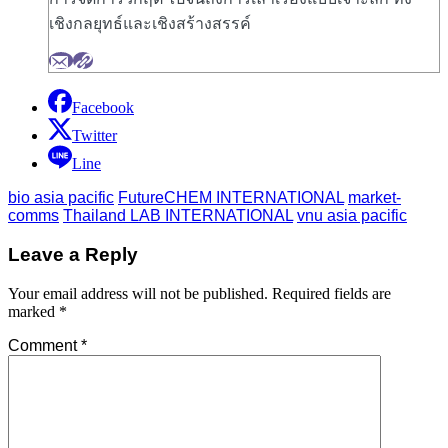
เชิงกลยุทธ์และเชิงสร้างสรรค์
Facebook
Twitter
Line
bio asia pacific
FutureCHEM INTERNATIONAL
market-
comms
Thailand LAB INTERNATIONAL
vnu asia pacific
Leave a Reply
Your email address will not be published.
Required fields are
marked
*
Comment
*