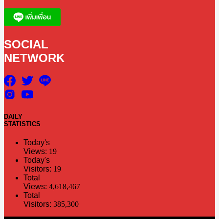
SOCIAL
NETWORK
DAILY
STATISTICS
Today's
Views:
19
Today's
Visitors:
19
Total
Views:
4,618,467
Total
Visitors:
385,300