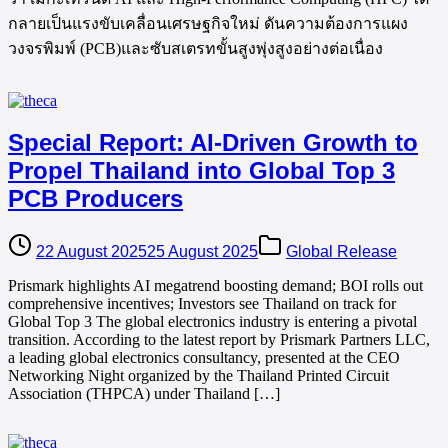
กลายเป็นแรงขับเคลื่อนเศรษฐกิจใหม่ ดันความต้องการแผง
วงจรพิมพ์ (PCB)และซับสเตรทขั้นสูงพุ่งสูงอย่างต่อเนื่อง
Special Report: AI-Driven Growth to
Propel Thailand into Global Top 3
PCB Producers
22 August 2025
25 August 2025
Global Release
Prismark highlights AI megatrend boosting demand; BOI rolls out
comprehensive incentives; Investors see Thailand on track for
Global Top 3 The global electronics industry is entering a pivotal
transition. According to the latest report by Prismark Partners LLC,
a leading global electronics consultancy, presented at the CEO
Networking Night organized by the Thailand Printed Circuit
Association (THPCA) under Thailand […]