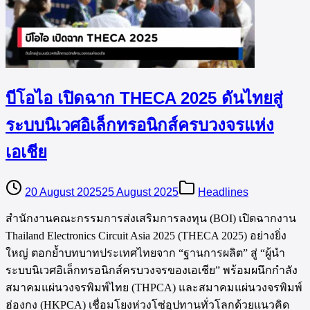
บีโอไอ เปิดฉาก THECA 2025 ดันไทยสู่
ระบบนิเวศอิเล็กทรอนิกส์ครบวงจรแห่ง
เอเชีย
20 August 2025
25 August 2025
Headlines
สำนักงานคณะกรรมการส่งเสริมการลงทุน (BOI) เปิดฉากงาน
Thailand Electronics Circuit Asia 2025 (THECA 2025) อย่างยิ่ง
ใหญ่ ตอกย้ำบทบาทประเทศไทยจาก “ฐานการผลิต” สู่ “ผู้นำ
ระบบนิเวศอิเล็กทรอนิกส์ครบวงจรของเอเชีย” พร้อมผนึกกำลัง
สมาคมแผ่นวงจรพิมพ์ไทย (THPCA) และสมาคมแผ่นวงจรพิมพ์
ฮ่องกง (HKPCA) เชื่อมโยงห่วงโซ่อุปทานทั่วโลกด้วยแนวคิด