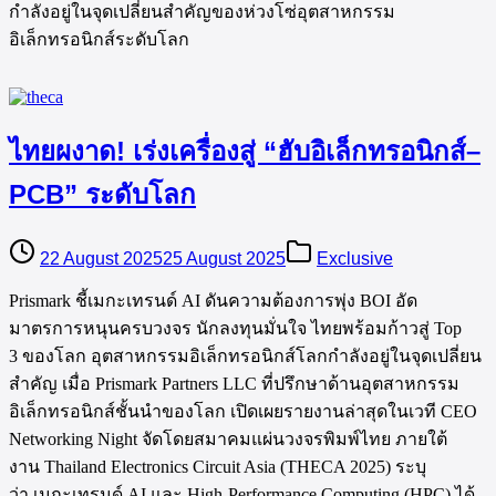
กำลังอยู่ในจุดเปลี่ยนสำคัญของห่วงโซ่อุตสาหกรรม
อิเล็กทรอนิกส์ระดับโลก
ไทยผงาด! เร่งเครื่องสู่ “ฮับอิเล็กทรอนิกส์–
PCB” ระดับโลก
22 August 2025
25 August 2025
Exclusive
Prismark ชี้เมกะเทรนด์ AI ดันความต้องการพุ่ง BOI อัด
มาตรการหนุนครบวงจร นักลงทุนมั่นใจ ไทยพร้อมก้าวสู่ Top
3 ของโลก อุตสาหกรรมอิเล็กทรอนิกส์โลกกำลังอยู่ในจุดเปลี่ยน
สำคัญ เมื่อ Prismark Partners LLC ที่ปรึกษาด้านอุตสาหกรรม
อิเล็กทรอนิกส์ชั้นนำของโลก เปิดเผยรายงานล่าสุดในเวที CEO
Networking Night จัดโดยสมาคมแผ่นวงจรพิมพ์ไทย ภายใต้
งาน Thailand Electronics Circuit Asia (THECA 2025) ระบุ
ว่า เมกะเทรนด์ AI และ High-Performance Computing (HPC) ได้