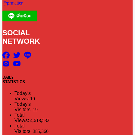
@prmatter
SOCIAL
NETWORK
DAILY
STATISTICS
Today's
Views:
19
Today's
Visitors:
19
Total
Views:
4,618,532
Total
Visitors:
385,360