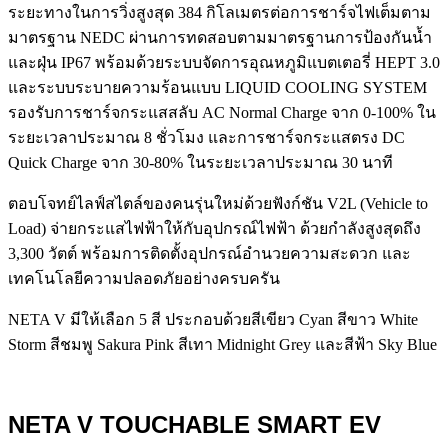
ระยะทางในการวิ่งสูงสุด 384 กิโลเมตรต่อการชาร์จไฟเต็มตาม
มาตรฐาน NEDC ผ่านการทดสอบตามมาตรฐานการป้องกันน้ำ
และฝุ่น IP67 พร้อมด้วยระบบจัดการอุณหภูมิแบตเตอรี่ HEPT 3.0
และระบบระบายความร้อนแบบ LIQUID COOLING SYSTEM
รองรับการชาร์จกระแสสลับ AC Normal Charge จาก 0-100% ใน
ระยะเวลาประมาณ 8 ชั่วโมง และการชาร์จกระแสตรง DC
Quick Charge จาก 30-80% ในระยะเวลาประมาณ 30 นาที
ตอบโจทย์ไลฟ์สไตล์ของคนรุ่นใหม่ด้วยฟังก์ชัน V2L (Vehicle to
Load) จ่ายกระแสไฟฟ้าให้กับอุปกรณ์ไฟฟ้า ด้วยกำลังสูงสุดถึง
3,300 วัตต์ พร้อมการติดตั้งอุปกรณ์อำนวยความสะดวก และ
เทคโนโลยีความปลอดภัยอย่างครบครัน
NETA V มีให้เลือก
5 สี ประกอบด้วยสีเขียว Cyan สีขาว White
Storm สีชมพู Sakura Pink สีเทา Midnight Grey และสีฟ้า Sky Blue
NETA V
TOUCHABLE SMART EV