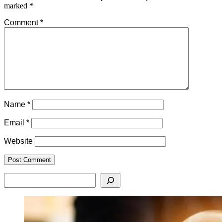
marked
*
Comment
*
Name
*
Email
*
Website
Search