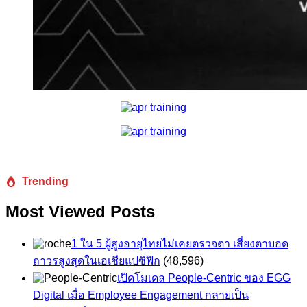
Trending
Most Viewed Posts
1 ใน 5 ผู้สูงอายุไทยไม่เคยตรวจตา เสี่ยงตาบอด
ถาวรสูงสุดในเอเชียแปซิฟิก
(48,596)
เปิดโมเดล People-Centric ของ EGG
Digital เมื่อ Employee Engagement กลายเป็น