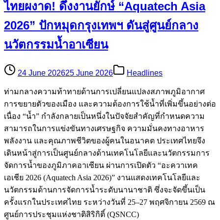
ไทยผงาด! ดึงงานยักษ์ “Aquatech Asia
2026” ปักหมุดกรุงเทพฯ ดันสู่ศูนย์กลาง
นวัตกรรมน้ำอาเซียน
24 June 2026
25 June 2026
Headlines
ท่ามกลางความท้าทายด้านการเปลี่ยนแปลงสภาพภูมิอากาศ
การขยายตัวของเมือง และความต้องการใช้น้ำที่เพิ่มขึ้นอย่างต่อ
เนื่อง “น้ำ” กำลังกลายเป็นหนึ่งในปัจจัยสำคัญที่กำหนดความ
สามารถในการแข่งขันทางเศรษฐกิจ ความมั่นคงทางอาหาร
พลังงาน และคุณภาพชีวิตของผู้คนในอนาคต ประเทศไทยจึง
เดินหน้าสู่การเป็นศูนย์กลางด้านเทคโนโลยีและนวัตกรรมการ
จัดการน้ำของภูมิภาคอาเซียน ผ่านการเปิดตัว “อะควาเทค
เอเชีย 2026 (Aquatech Asia 2026)” งานแสดงเทคโนโลยีและ
นวัตกรรมด้านการจัดการน้ำระดับนานาชาติ ซึ่งจะจัดขึ้นเป็น
ครั้งแรกในประเทศไทย ระหว่างวันที่ 25–27 พฤศจิกายน 2569 ณ
ศูนย์การประชุมแห่งชาติสิริกิติ์ (QSNCC)