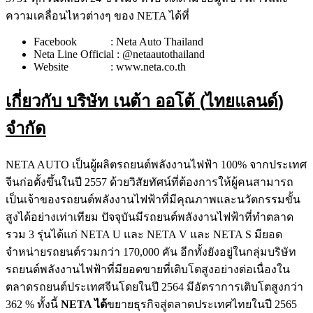
ความเคลื่อนไหวต่างๆ ของ NETA ได้ที่
Facebook : Neta Auto Thailand
Neta Line Official : @netaautothailand
Website : www.neta.co.th
เกี่ยวกับ
บริษัท เนต้า ออโต้
(
ไทยแลนด์
)
จำกัด
NETA AUTO เป็นผู้ผลิตรถยนต์พลังงานไฟฟ้า 100% จากประเทศ
จีนก่อตั้งขึ้นในปี 2557 ด้วยวิสัยทัศน์ที่ต้องการให้ผู้คนสามารถ
เป็นเจ้าของรถยนต์พลังงานไฟฟ้าที่มีคุณภาพและนวัตกรรมขั้น
สูงได้อย่างเท่าเทียม ปัจจุบันมีรถยนต์พลังงานไฟฟ้าที่ทำตลาด
รวม 3 รุ่นได้แก่ NETA U และ NETA V และ NETA S มียอด
จำหน่ายรถยนต์รวมกว่า 170,000 คัน อีกทั้งยังอยู่ในกลุ่มบริษัท
รถยนต์พลังงานไฟฟ้าที่มียอดขายที่เติบโตสูงอย่างต่อเนื่องใน
ตลาดรถยนต์ประเทศจีนโดยในปี 2564 มีอัตราการเติบโตสูงกว่า
362 % ทั้งนี้
NETA ได้
ขยายธุรกิจสู่ตลาดประเทศไทยในปี 2565