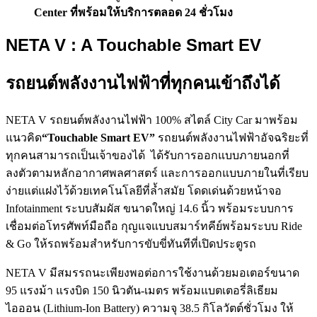
Center
ที่พร้อมให้บริการตลอด
24
ชั่วโมง
NETA V : A Touchable Smart EV
รถยนต์พลังงานไฟฟ้าที่ทุกคนเข้าถึงได้
NETA V รถยนต์พลังงานไฟฟ้า 100% สไตล์ City Car มาพร้อม
แนวคิด
“Touchable Smart EV”
รถยนต์พลังงานไฟฟ้าอัจฉริยะที่
ทุกคนสามารถเป็นเจ้าของได้ ได้รับการออกแบบภายนอกที่
ลงตัวตามหลักอากาศพลศาสตร์ และการออกแบบภายในที่เรียบ
ง่ายแต่แฝงไว้ด้วยเทคโนโลยีที่ล้ำสมัย โดดเด่นด้วยหน้าจอ
Infotainment ระบบสัมผัส ขนาดใหญ่ 14.6 นิ้ว พร้อมระบบการ
เชื่อมต่อโทรศัพท์มือถือ กุญแจแบบสมาร์ทคีย์พร้อมระบบ Ride
& Go ให้รถพร้อมสำหรับการขับขี่ทันทีที่เปิดประตูรถ
NETA V มีสมรรถนะเพียงพอต่อการใช้งานด้วยมอเตอร์ขนาด
95 แรงม้า แรงบิด 150 นิวตัน-เมตร พร้อมแบตเตอรี่ลิเธียม
ไอออน (Lithium-Ion Battery) ความจุ 38.5 กิโลวัตต์ชั่วโมง ให้