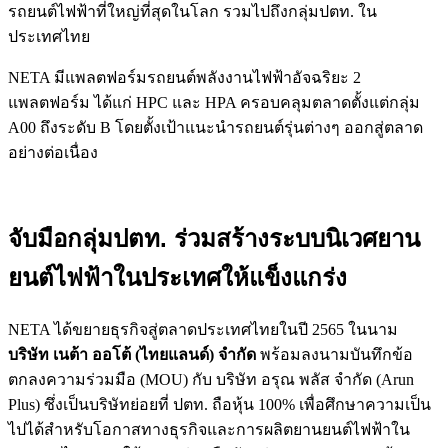
รถยนต์ไฟฟ้าที่ใหญ่ที่สุดในโลก รวมไปถึงกลุ่มปตท. ใน
ประเทศไทย
NETA มีแพลตฟอร์มรถยนต์พลังงานไฟฟ้าอัจฉริยะ 2
แพลตฟอร์ม ได้แก่ HPC และ HPA ครอบคลุมตลาดตั้งแต่กลุ่ม
A00 ถึงระดับ B โดยตั้งเป้าแนะนำรถยนต์รุ่นต่างๆ ออกสู่ตลาด
อย่างต่อเนื่อง
จับมือกลุ่มปตท. ร่วมสร้างระบบนิเวศยาน
ยนต์ไฟฟ้าในประเทศให้แข็งแกร่ง
NETA ได้ขยายธุรกิจสู่ตลาดประเทศไทยในปี 2565 ในนาม
บริษัท เนต้า ออโต้ (ไทยแลนด์) จำกัด
พร้อมลงนามบันทึกข้อ
ตกลงความร่วมมือ (MOU) กับ บริษัท อรุณ พลัส จำกัด (Arun
Plus) ซึ่งเป็นบริษัทย่อยที่ ปตท. ถือหุ้น 100% เพื่อศึกษาความเป็น
ไปได้สำหรับโอกาสทางธุรกิจและการผลิตยานยนต์ไฟฟ้าใน