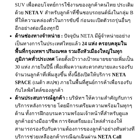
SUV เพื่อตอบโจทย์การใช้งานของลูกค้าคนไทย ประเดิม
ด้วย
NETA V
สำหรับลูกค้าที่ชื่นชอบรถยนต์นั่งในกลุ่ม B
ที่ให้ความคล่องตัวในการขับขี่ ก่อนจะเปิดตัวรถรุ่นอื่นๆ
อีกอย่างต่อเนื่องทุกปี
ด้านช่องทางจำหน่าย
:
ปัจจุบัน NETA มีผู้จำหน่ายอย่าง
เป็นทางการในประเทศไทยแล้ว
24
แห่ง ครอบคลุมใน
พื้นที่กรุงเทพฯ ปริมณฑล รวมถึงหัวเมืองใหญ่ในทุก
ภูมิภาคทั่วประเทศ
โดยตั้งเป้าวางเป้าหมายขยายเพิ่มเป็น
30 แห่ง ภายในปีนี้ เพื่อเพิ่มความสะดวกสบายและรองรับ
จำนวนลูกค้าที่เพิ่มสูงขึ้น ทั้งนี้ยังเปิดให้บริการ
NETA
SPACE
(เนต้า สเปช) ภายในพื้นที่ศูนย์การค้าเพื่อรองรับ
กับไลฟ์สไตล์ของลูกค้า
ด้านประสบการณ์ลูกค้า
:
บริษัทฯ ให้ความสำคัญกับการ
บริการหลังการขาย โดยมีการเตรียมความพร้อมในทุกๆ
ด้าน ทั้งการฝึกอบรมความพร้อมเจ้าหน้าที่สำหรับดูแล
ลูกค้าอย่างมืออาชีพ การจัดเตรียมอะไหล่สำรองให้
สามารถรองรับกับความต้องการของลูกค้าอย่างทันท่วงที
บริการช่วยเหลือลูกค้ากรณีฉุกเฉินผ่าน
NETA Call