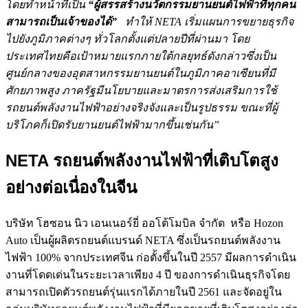
โดยทำหน้าที่เป็น
“ผู้สรรสร้างนวัตกรรมยานยนต์ไฟฟ้าที่ทุกคน
สามารถเป็นเจ้าของได้”
ทำให้
NETA
เริ่มแผนการขยายธุรกิจ
ไปยังภูมิภาคต่างๆ ทั่วโลกตั้งแต่ปลายปีที่ผ่านมา โดย
ประเทศไทยคือเป้าหมายแรกภายใต้กลยุทธ์ดังกล่าวซึ่งเป็น
ศูนย์กลางของอุตสาหกรรมยานยนต์ในภูมิภาคอาเซียนที่มี
ศักยภาพสูง ภาครัฐมีนโยบายและมาตรการส่งเสริมการใช้
รถยนต์พลังงานไฟฟ้าอย่างจริงจังและเป็นรูปธรรม
ขณะที่ผู้
บริโภคก็เปิดรับยานยนต์ไฟฟ้ามากขึ้นเช่นกัน”
NETA
รถยนต์พลังงานไฟฟ้าที่เติบโตสูง
อย่างต่อเนื่องในจีน
บริษัท โฮซอน นิว เอนเนอร์ยี่ ออโต้โมบิล จำกัด หรือ Hozon
Auto เป็นผู้ผลิตรถยนต์แบรนด์ NETA ซึ่งเป็นรถยนต์พลังงาน
ไฟฟ้า 100% จากประเทศจีน ก่อตั้งขึ้นในปี 2557 มีผลการดำเนิน
งานที่โดดเด่นในระยะเวลาเพียง 4 ปี ของการดำเนินธุรกิจโดย
สามารถเปิดตัวรถยนต์รุ่นแรกได้ภายในปี 2561 และจัดอยู่ใน