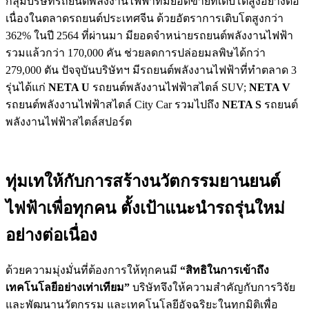
กลุ่มบริษัทรถยนต์พลังงานไฟฟ้าที่มียอดขายที่เติบโตสูงอย่างต่อ
เนื่องในตลาดรถยนต์ประเทศจีน ด้วยอัตราการเติบโตสูงกว่า
362% ในปี 2564 ที่ผ่านมา มียอดจำหน่ายรถยนต์พลังงานไฟฟ้า
รวมแล้วกว่า 170,000 คัน ช่วยลดการปล่อยมลพิษได้กว่า
279,000 ตัน ปัจจุบันบริษัทฯ มีรถยนต์พลังงานไฟฟ้าที่ทำตลาด 3
รุ่นได้แก่
NETA U
รถยนต์พลังงานไฟฟ้าสไตล์ SUV;
NETA V
รถยนต์พลังงานไฟฟ้าสไตล์ City Car รวมไปถึง
NETA S
รถยนต์
พลังงานไฟฟ้าสไตล์สปอร์ต
ทุ่มเทให้กับการสร้างนวัตกรรมยานยนต์
ไฟฟ้าเพื่อทุกคน ตั้งเป้าแนะนำรถรุ่นใหม่
อย่างต่อเนื่อง
ด้วยความมุ่งมั่นที่ต้องการให้ทุกคนมี
“สิทธิในการเข้าถึง
เทคโนโลยีอย่างเท่าเทียม”
บริษัทจึงให้ความสำคัญกับการวิจัย
และพัฒนานวัตกรรม และเทคโนโลยีอัจฉริยะในทุกมิติเพื่อ