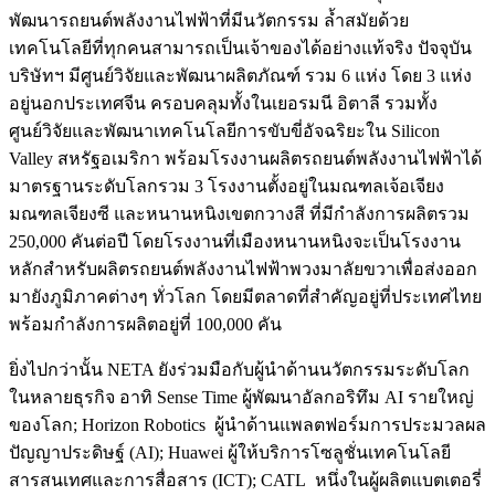
พัฒนารถยนต์พลังงานไฟฟ้าที่มีนวัตกรรม ล้ำสมัยด้วย
เทคโนโลยีที่ทุกคนสามารถเป็นเจ้าของได้อย่างแท้จริง ปัจจุบัน
บริษัทฯ มีศูนย์วิจัยและพัฒนาผลิตภัณฑ์ รวม 6 แห่ง โดย 3 แห่ง
อยู่นอกประเทศจีน ครอบคลุมทั้งในเยอรมนี อิตาลี รวมทั้ง
ศูนย์วิจัยและพัฒนาเทคโนโลยีการขับขี่อัจฉริยะใน Silicon
Valley สหรัฐอเมริกา พร้อมโรงงานผลิตรถยนต์พลังงานไฟฟ้าได้
มาตรฐานระดับโลกรวม 3 โรงงานตั้งอยู่ในมณฑลเจ้อเจียง
มณฑลเจียงซี และหนานหนิงเขตกวางสี ที่มีกำลังการผลิตรวม
250,000 คันต่อปี โดยโรงงานที่เมืองหนานหนิงจะเป็นโรงงาน
หลักสำหรับผลิตรถยนต์พลังงานไฟฟ้าพวงมาลัยขวาเพื่อส่งออก
มายังภูมิภาคต่างๆ ทั่วโลก โดยมีตลาดที่สำคัญอยู่ที่ประเทศไทย
พร้อมกำลังการผลิตอยู่ที่ 100,000 คัน
ยิ่งไปกว่านั้น NETA ยังร่วมมือกับผู้นำด้านนวัตกรรมระดับโลก
ในหลายธุรกิจ อาทิ Sense Time ผู้พัฒนาอัลกอริทึม AI รายใหญ่
ของโลก; Horizon Robotics ผู้นำด้านแพลตฟอร์มการประมวลผล
ปัญญาประดิษฐ์ (AI); Huawei ผู้ให้บริการโซลูชั่นเทคโนโลยี
สารสนเทศและการสื่อสาร (ICT); CATL หนึ่งในผู้ผลิตแบตเตอรี่