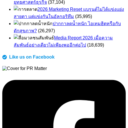
ยุทธศาสตร์ธุรกิจ
(37,104)
2026 Marketing Reset แบรนด์ไม่ได้แข่งแย่ง
สายตา แต่แข่งกันในอัลกอริทึม
(35,995)
ปากกาลดน้ำหนัก ไอเทมฮิตหรือกับ
ดักสุขภาพ?
(26,297)
Media Report 2026 เมื่อความ
สัมพันธ์อย่างเดียวไม่เพียงพออีกต่อไป
(18,639)
Like us on Facebook