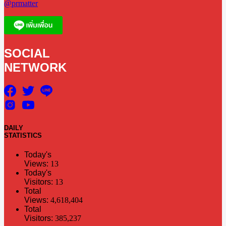
@prmatter
SOCIAL
NETWORK
DAILY
STATISTICS
Today's
Views:
13
Today's
Visitors:
13
Total
Views:
4,618,404
Total
Visitors:
385,237