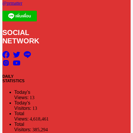
@prmatter
SOCIAL
NETWORK
DAILY
STATISTICS
Today's
Views:
13
Today's
Visitors:
13
Total
Views:
4,618,461
Total
Visitors:
385,294