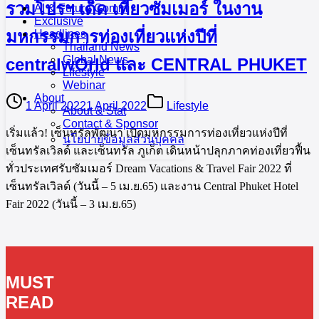
รวมโปรฯ เด็ด เที่ยวซัมเมอร์ ในงาน
AI & Future Comm
Exclusive
มหกรรมการท่องเที่ยวแห่งปีที่
Headlines
Thailand News
Global News
centralwOrld และ CENTRAL PHUKET
Lifestyle
Webinar
About
1 April 2022
1 April 2022
Lifestyle
About & Stat
Contact & Sponsor
เริ่มแล้ว! เซ็นทรัลพัฒนา เปิดมหกรรมการท่องเที่ยวแห่งปีที่
นโยบายข้อมูลส่วนบุคคล
เซ็นทรัลเวิลด์ และเซ็นทรัล ภูเก็ต เดินหน้าปลุกภาคท่องเที่ยวฟื้น
ทั่วประเทศรับซัมเมอร์ Dream Vacations & Travel Fair 2022 ที่
เซ็นทรัลเวิลด์ (วันนี้ – 5 เม.ย.65) และงาน Central Phuket Hotel
Fair 2022 (วันนี้ – 3 เม.ย.65)
MUST
READ