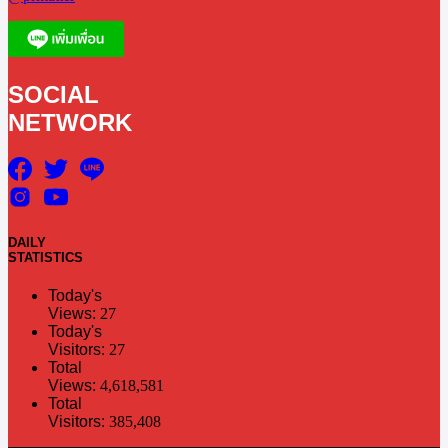
SOCIAL
NETWORK
DAILY
STATISTICS
Today's
Views:
27
Today's
Visitors:
27
Total
Views:
4,618,581
Total
Visitors:
385,408