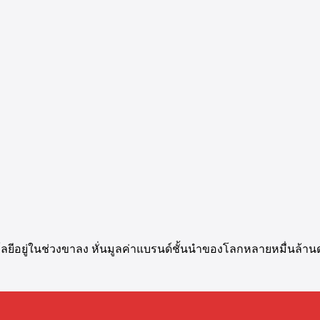
ีอยู่ในช่วงขาลง หั่นมูลค่าแบรนด์ชั้นนำของโลกหลายหมื่นล้าน