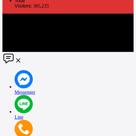
Total
Visitors:
385,235
The information in this social media and website are provided on an
"as is" basis. PR Matter reserves the right, at its own discretion, to
change or modify any of the information and terms contained herein
without notice. PR Matter disclaims any and all liability for any
direct or indirect claims or damages that may result from the use
thereof. ©2021 PR Matter by Market-Comms Co.,Ltd., All rights
reserved.
Messenger
Line