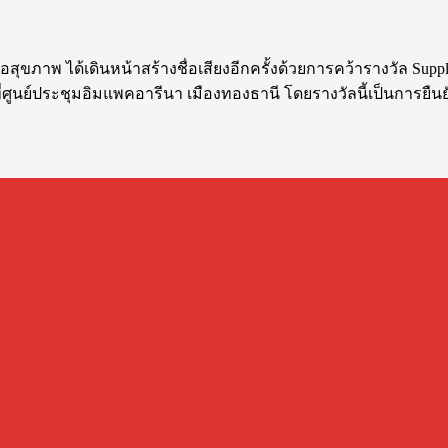
่อสุขภาพ ได้เดินหน้าสร้างชื่อเสียงอีกครั้งด้วยการคว้ารางวัล Supp
นที่ศูนย์ประชุมอิมแพคอารีนา เมืองทองธานี โดยรางวัลนี้เป็นการยื