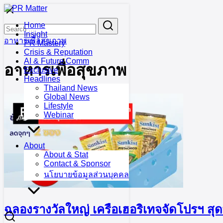
Skip
to
Search
Search
Home
content
for:
Insight
อาหารเพื่อสุขภาพ
PR Mastery
Crisis & Reputation
AI & Future Comm
อาหารเพื่อสุขภาพ
Exclusive
Headlines
Thailand News
Global News
Lifestyle
Webinar
About
About & Stat
Contact & Sponsor
นโยบายข้อมูลส่วนบุคคล
ฉลองรางวัลใหญ่ เครือเฮอริเทจจัดโปรฯ สุด