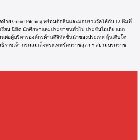
าย Grand Pitching พร้อมตัดสินและมอบรางวัลให้กับ 12 ทีมที่
นักเรียน นิสิต นักศึกษาและประชาชนทั่วไป ประชันไอเดีย แฮก
่อผู้บริหารองค์กรด้านดิจิทัลชั้นนำของประเทศ ลุ้นเติบโต
นิษฐาธิราชเจ้า กรมสมเด็จพระเทพรัตนราชสุดา ฯ สยามบรมราช