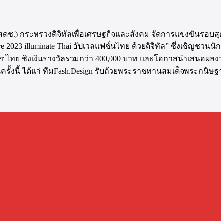
.) กระทรวงดิจิทัลเพื่อเศรษฐกิจและสังคม จัดการแข่งขันรอบสุดท้
 2023 illuminate Thai อัปเวลแฟชั่นไทย ด้วยดิจิทัล” ซึ่งเชิญชวน
r ไทย ชิงเงินรางวัลรวมกว่า 400,000 บาท และโอกาสนำเสนอผลงานต
ันครั้งนี้ ได้แก่ ทีมFash.Design รับถ้วยพระราชทานสมเด็จพระก