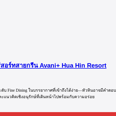
่รีสอร์ทสายกรีน Avani+ Hua Hin Resort
 Fine Dining ในบรรยากาศที่เข้าถึงได้ง่าย—หัวหินอาจมีคำตอบที่ช
ละแนวคิดเชิงอนุรักษ์ที่เดินหน้าไปพร้อมกับความอร่อย