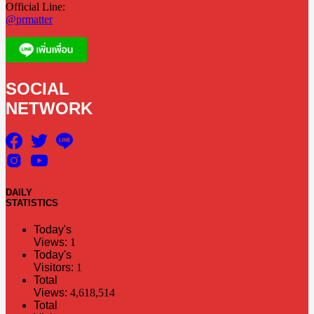
Official Line:
@prmatter
SOCIAL
NETWORK
DAILY
STATISTICS
Today's
Views:
1
Today's
Visitors:
1
Total
Views:
4,618,514
Total