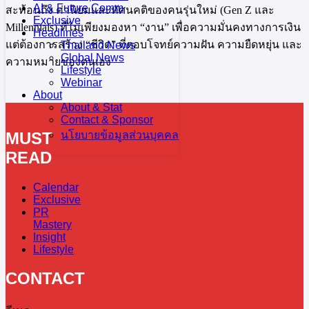
AI & Future Comm
สะท้อนถึง ค่านิยมและทัศนคติของคนรุ่นใหม่ (Gen Z และ
Exclusive
Millennials) ที่ไม่เพียงมองหา “งาน” เพื่อความมั่นคงทางการเงิน
Headlines
แต่ต้องการสร้าง “ชีวิต” ที่ตอบโจทย์ความฝัน ความยืดหยุ่น และ
Thailand News
Global News
ความหมายของตนเอง
Lifestyle
Webinar
About
About & Stat
Contact & Sponsor
MUST
นโยบายข้อมูลส่วนบุคคล
READ
Calendar
Exclusive
PR
Mastery
Insight
Lifestyle
CONTACT