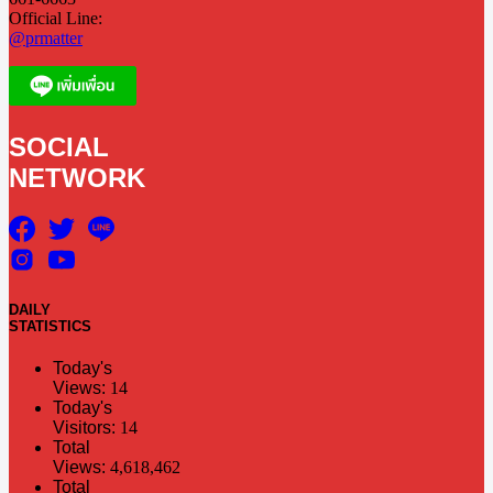
Official Line:
@prmatter
SOCIAL
NETWORK
DAILY
STATISTICS
Today's
Views:
14
Today's
Visitors:
14
Total
Views:
4,618,462
Total