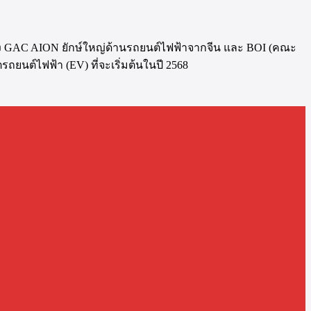
่าง GAC AION ยักษ์ใหญ่ด้านรถยนต์ไฟฟ้าจากจีน และ BOI (คณะ
ถยนต์ไฟฟ้า (EV) ที่จะเริ่มต้นในปี 2568