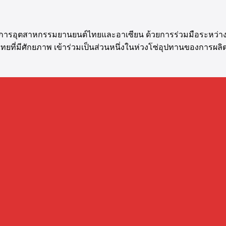
้นในวงการอุตสาหกรรมยานยนต์ไทยและอาเซียน ด้วยการร่วมมือระหว
ทยที่มีศักยภาพ เข้าร่วมเป็นส่วนหนึ่งในห่วงโซ่อุปทานของการผลิตร