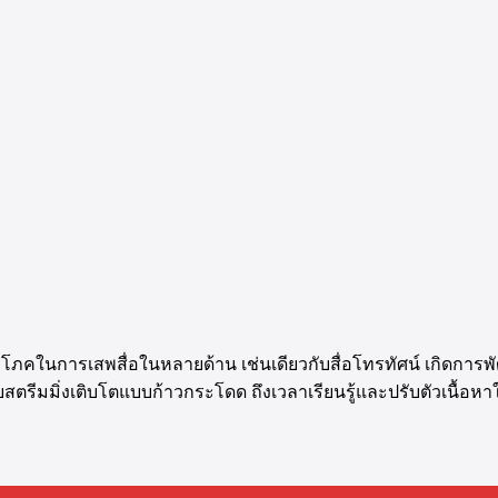
ริโภคในการเสพสื่อในหลายด้าน เช่นเดียวกับสื่อโทรทัศน์ เกิดกา
บสตรีมมิ่งเติบโตแบบก้าวกระโดด ถึงเวลาเรียนรู้และปรับตัวเนื้อห