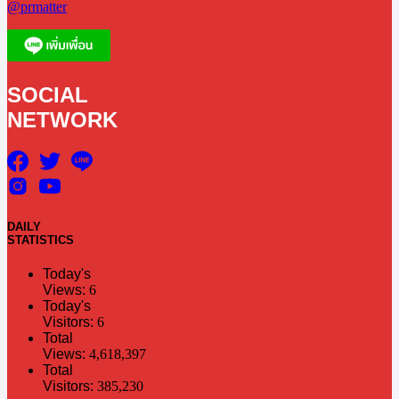
@prmatter
SOCIAL
NETWORK
DAILY
STATISTICS
Today's
Views:
6
Today's
Visitors:
6
Total
Views:
4,618,397
Total
Visitors:
385,230