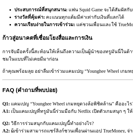
ประสบการณ์ที่สนุกสนาน:
แฟน Squid Game จะได้สัมผัสกับเ
รางวัลที่คุ้มค่า:
คะแนนทุกแต้มมีค่าเท่ากับเงินที่แลกได้
ความเรียบง่ายในการเข้าร่วม:
แค่ชวนเพื่อนและใช้ TrueMo
ก้าวสู่อนาคตที่เชื่อมโยงสื่อและการเงิน
การจับมือครั้งนี้สะท้อนให้เห็นถึงความเป็นผู้นำของทรูมันนี่ใ
ชมในแบบที่ไม่เคยมีมาก่อน
ถ้าคุณพร้อมลุย อย่าลืมเข้าร่วมแคมเปญ “Younghee Wheel เกมหยุด
FAQ (คำถามที่พบบ่อย)
Q1:
แคมเปญ “Younghee Wheel เกมหยุดวงล้อพิชิตล้าน” คืออะไร
A1:
เป็นแคมเปญที่ทรูมันนี่ร่วมมือกับ Netflix เปิดตัวเกมสนุก 
Q2:
วิธีการร่วมสนุกกับแคมเปญนี้ทำอย่างไร?
A2:
ผู้เข้าร่วมสามารถแชร์ลิงก์ชวนเพื่อนผ่านแอป TrueMoney, จ่า