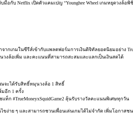
ับมือกับ Netflix เปิดตัวแคมเปญ “Younghee Wheel เกมหยุดวงล้อพิ
กจากเกมในซีรีส์เข้ากับแพลตฟอร์มการเงินดิจิทัลยอดนิยมอย่าง Tru
ิ์หมุนวงล้อเพิ่ม และคะแนนที่สามารถสะสมและแลกเป็นเงินสดได้
ณจะได้รับสิทธิ์หมุนวงล้อ 1 สิทธิ์
่มอีก 1 ครั้ง
ชแท็ก #TrueMoneyxSquidGame2 ลุ้นรับรางวัลคะแนนพิเศษทุกวัน
เงื่อนไขง่าย ๆ และสามารถชวนเพื่อนเล่นเกมได้ไม่จำกัด เพิ่มโอกาสชน