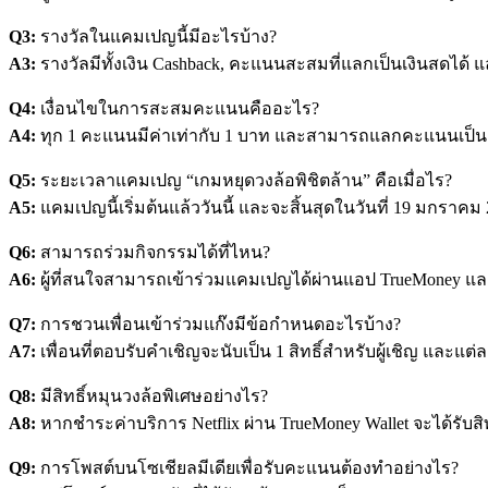
Q3:
รางวัลในแคมเปญนี้มีอะไรบ้าง?
A3:
รางวัลมีทั้งเงิน Cashback, คะแนนสะสมที่แลกเป็นเงินสดได้ 
Q4:
เงื่อนไขในการสะสมคะแนนคืออะไร?
A4:
ทุก 1 คะแนนมีค่าเท่ากับ 1 บาท และสามารถแลกคะแนนเป็นเง
Q5:
ระยะเวลาแคมเปญ “เกมหยุดวงล้อพิชิตล้าน” คือเมื่อไร?
A5:
แคมเปญนี้เริ่มต้นแล้ววันนี้ และจะสิ้นสุดในวันที่ 19 มกราคม
Q6:
สามารถร่วมกิจกรรมได้ที่ไหน?
A6:
ผู้ที่สนใจสามารถเข้าร่วมแคมเปญได้ผ่านแอป TrueMoney และติ
Q7:
การชวนเพื่อนเข้าร่วมแก๊งมีข้อกำหนดอะไรบ้าง?
A7:
เพื่อนที่ตอบรับคำเชิญจะนับเป็น 1 สิทธิ์สำหรับผู้เชิญ และแต
Q8:
มีสิทธิ์หมุนวงล้อพิเศษอย่างไร?
A8:
หากชำระค่าบริการ Netflix ผ่าน TrueMoney Wallet จะได้รับสิทธิ
Q9:
การโพสต์บนโซเชียลมีเดียเพื่อรับคะแนนต้องทำอย่างไร?