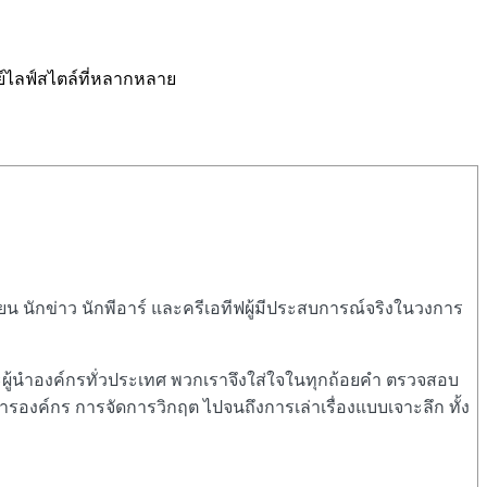
ย์ไลฟ์สไตล์ที่หลากหลาย
ยน นักข่าว นักพีอาร์ และครีเอทีฟผู้มีประสบการณ์จริงในวงการ
และผู้นำองค์กรทั่วประเทศ พวกเราจึงใส่ใจในทุกถ้อยคำ ตรวจสอบ
รองค์กร การจัดการวิกฤต ไปจนถึงการเล่าเรื่องแบบเจาะลึก ทั้ง