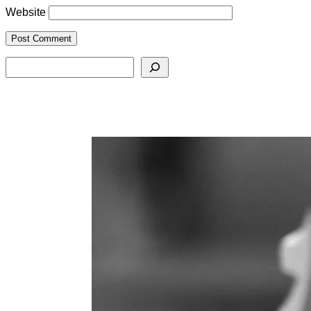
Website
Search