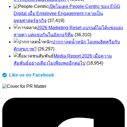
เปิดโมเดล People-Centric ของ EGG
Digital เมื่อ Employee Engagement กลายเป็น
ยุทธศาสตร์ธุรกิจ
(37,419)
2026 Marketing Reset แบรนด์ไม่ได้แข่งแย่ง
สายตา แต่แข่งกันในอัลกอริทึม
(36,310)
ปากกาลดน้ำหนัก ไอเทมฮิตหรือกับ
ดักสุขภาพ?
(26,297)
Media Report 2026 เมื่อความ
สัมพันธ์อย่างเดียวไม่เพียงพออีกต่อไป
(18,954)
Like us on Facebook