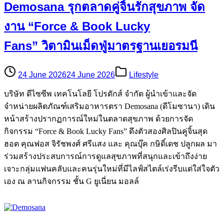
Demosana รุกตลาดคู่จิ้นรักสุขภาพ จัด
งาน “Force & Book Lucky
Fans” วิตามินเม็ดฟู่มาตรฐานเยอรมนี
24 June 2026
24 June 2026
Lifestyle
บริษัท ดีไซซีพ เทคโนโลยี โปรดักส์ จำกัด ผู้นำเข้าและจัด
จำหน่ายผลิตภัณฑ์เสริมอาหารตรา Demosana (ดีโมซานา) เดิน
หน้าสร้างปรากฏการณ์ใหม่ในตลาดสุขภาพ ด้วยการจัด
กิจกรรม “Force & Book Lucky Fans” ดึงตัวสองศิลปินคู่จิ้นสุด
ฮอต คุณฟอส จิรัชพงศ์ ศรีแสง และ คุณบุ๊ค กษิดิ์เดช ปลูกผล มา
ร่วมสร้างประสบการณ์การดูแลสุขภาพที่สนุกและเข้าถึงง่าย
เจาะกลุ่มแฟนคลับและคนรุ่นใหม่ที่มีไลฟ์สไตล์เร่งรีบแต่ใส่ใจตัว
เอง ณ ลานกิจกรรม ชั้น G ยูเนี่ยน มอลล์