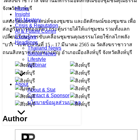
วัดสังฆราชาวาส จัดงานมหกรรมอัตลักษณ์ของชุมชนคุณธรรม
จังหวัดสิงห์บุรี
Home
Insight
PR Mastery
แสดงวัฒนธรรม เสน่ห์ของชุมชน และอัตลักษณ์ของชุมชน เพื่อ
Crisis & Reputation
ส่งเสริมการท่องเที่ยว กระตุ้นรายได้ให้แก่ชุมชน รวมทั้งแลก
AI & Future Comm
Exclusive
เปลี่ยนเรียนรู้การขับเคลื่อนชุมชนคุณธรรมโดยใช้กลไกพลัง
Headlines
“บวร” ระหว่างวันที่ 15 – 17 มีนาคม 2565 ณ วัดสังฆราชาวาส
Thailand News
ถนนสิงหราช ตำบลบางมัญ อำเภอเมืองสิงห์บุรี จังหวัดสิงห์บุรี
Global News
Lifestyle
Webinar
About
About & Stat
Contact & Sponsor
นโยบายข้อมูลส่วนบุคคล
Author