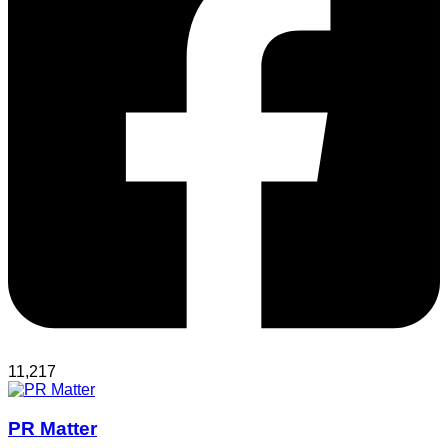
11,217
PR Matter