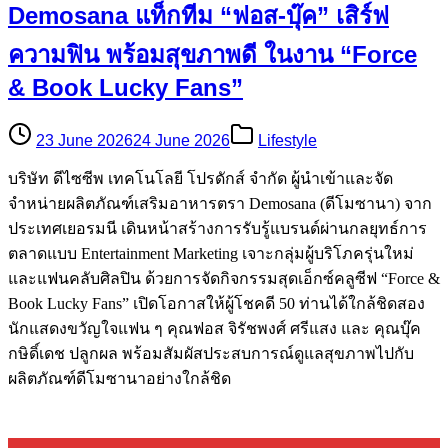
Demosana แท็กทีม “ฟอส-บุ๊ค” เสิร์ฟ
ความฟิน พร้อมสุขภาพดี ในงาน “Force
& Book Lucky Fans”
23 June 2026
24 June 2026
Lifestyle
บริษัท ดีไซซีพ เทคโนโลยี โปรดักส์ จำกัด ผู้นำเข้าและจัด
จำหน่ายผลิตภัณฑ์เสริมอาหารตรา Demosana (ดีโมซานา) จาก
ประเทศเยอรมนี เดินหน้าสร้างการรับรู้แบรนด์ผ่านกลยุทธ์การ
ตลาดแบบ Entertainment Marketing เจาะกลุ่มผู้บริโภครุ่นใหม่
และแฟนคลับศิลปิน ด้วยการจัดกิจกรรมสุดเอ็กซ์คลูซีฟ “Force &
Book Lucky Fans” เปิดโอกาสให้ผู้โชคดี 50 ท่านได้ใกล้ชิดสอง
นักแสดงขวัญใจแฟน ๆ คุณฟอส จิรัชพงศ์ ศรีแสง และ คุณบุ๊ค
กษิดิ์เดช ปลูกผล พร้อมสัมผัสประสบการณ์ดูแลสุขภาพไปกับ
ผลิตภัณฑ์ดีโมซานาอย่างใกล้ชิด